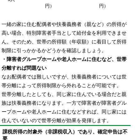
円）
円）
一緒の家に住む配偶者や扶養義務者（親など）の所得が
高い場合、特別障害者手当として給付金を利用できませ
ん。そのため、世帯の所得額（年収額）に着目して所得
制限に引っかかるかどうかを確認しましょう。
・障害者グループホームや老人ホームに住むなど、世帯
分離すれば問題ない
なお配偶者では難しいですが、扶養義務者については世
帯分離によって所得制限から外れることが可能です。
世帯分離したとしても、同じ家に住んでいる場合だと親
族は扶養義務者になります。一方で障害者が障害者グル
ープホームや老人ホームに住むなどすれば、同じ家には
住んでいないので世帯分離が効果を発揮します。
課税所得の対象外（非課税収入）であり、確定申告は不
要