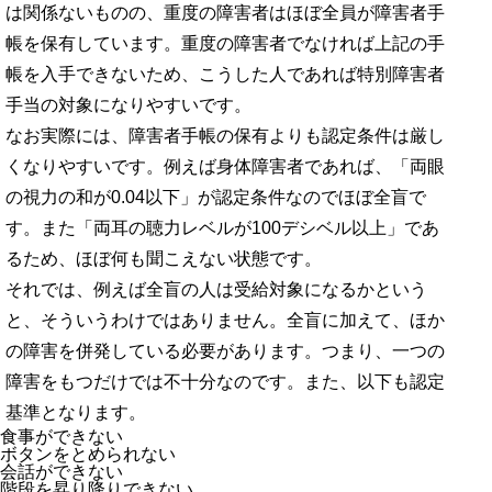
は関係ないものの、重度の障害者はほぼ全員が障害者手
帳を保有しています。重度の障害者でなければ上記の手
帳を入手できないため、こうした人であれば特別障害者
手当の対象になりやすいです。
なお実際には、障害者手帳の保有よりも認定条件は厳し
くなりやすいです。例えば身体障害者であれば、「両眼
の視力の和が0.04以下」が認定条件なのでほぼ全盲で
す。また「両耳の聴力レベルが100デシベル以上」であ
るため、ほぼ何も聞こえない状態です。
それでは、例えば全盲の人は受給対象になるかという
と、そういうわけではありません。全盲に加えて、ほか
の障害を併発している必要があります。つまり、一つの
障害をもつだけでは不十分なのです。また、以下も認定
基準となります。
食事ができない
ボタンをとめられない
会話ができない
階段を昇り降りできない