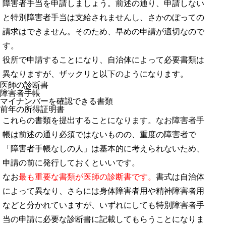
障害者手当を申請しましょう。前述の通り、申請しない
と特別障害者手当は支給されませんし、さかのぼっての
請求はできません。そのため、早めの申請が適切なので
す。
役所で申請することになり、自治体によって必要書類は
異なりますが、ザックリと以下のようになります。
医師の診断書
障害者手帳
マイナンバーを確認できる書類
前年の所得証明書
これらの書類を提出することになります。なお障害者手
帳は前述の通り必須ではないものの、重度の障害者で
「障害者手帳なしの人」は基本的に考えられないため、
申請の前に発行しておくといいです。
なお
最も重要な書類が医師の診断書です。
書式は自治体
によって異なり、さらには身体障害者用や精神障害者用
などと分かれていますが、いずれにしても特別障害者手
当の申請に必要な診断書に記載してもらうことになりま