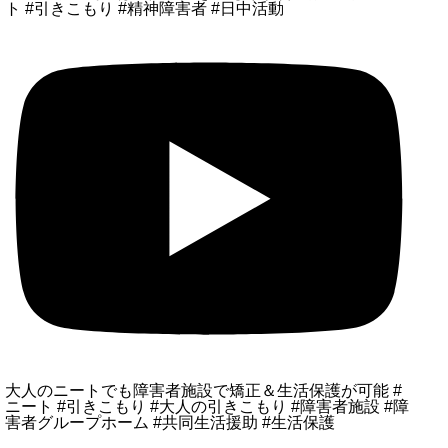
ト #引きこもり #精神障害者 #日中活動
大人のニートでも障害者施設で矯正＆生活保護が可能 #
ニート #引きこもり #大人の引きこもり #障害者施設 #障
害者グループホーム #共同生活援助 #生活保護