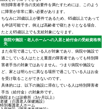
特別障害者手当の支給要件を満たすためには、このよう
に障害が非常に重い必要があります。
ちなみに20歳以上が要件であるため、65歳以上であって
も申請可能です。例えば高齢者で寝たきりとなる場合、
たとえ65歳以上でも支給対象になります。
病院や施設・老人ホームへの入居と給付金の受給資格喪
失
また在宅で過ごしている人が対象であり、病院や施設で
過ごしている人はたとえ重度の障害者であっても特別障
害者手当の対象ではありません。つまり病院や施設な
ど、家とは明らかに異なる場所で過ごしている人はお金
を受け取ることができないのです。
具体的には、以下の施設に滞在している人は特別障害者
手当（給付金）の対象外です。
病院または診療所（3か月以上）
老健（介護老人保健施設）
特別養護老人ホーム