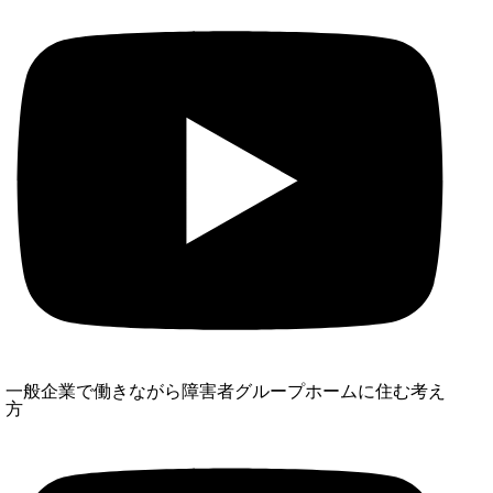
一般企業で働きながら障害者グループホームに住む考え
方