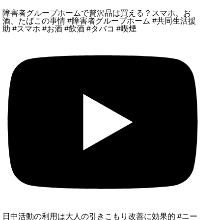
障害者グループホームで贅沢品は買える？スマホ、お
酒、たばこの事情 #障害者グループホーム #共同生活援
助 #スマホ #お酒 #飲酒 #タバコ #喫煙
日中活動の利用は大人の引きこもり改善に効果的 #ニー