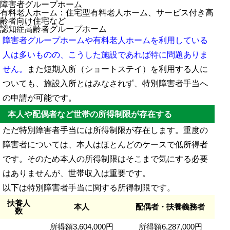
障害者グループホーム
有料老人ホーム：住宅型有料老人ホーム、サービス付き高
齢者向け住宅など
認知症高齢者グループホーム
障害者グループホームや有料老人ホームを利用している
人は多いものの、こうした施設であれば特に問題ありま
せん。
また短期入所（ショートステイ）を利用する人に
ついても、施設入所とはみなされず、特別障害者手当へ
の申請が可能です。
本人や配偶者など世帯の所得制限が存在する
ただ特別障害者手当には所得制限が存在します。重度の
障害者については、本人はほとんどのケースで低所得者
です。そのため本人の所得制限はそこまで気にする必要
はありませんが、世帯収入は重要です。
以下は特別障害者手当に関する所得制限です。
扶養人
本人
配偶者・扶養義務者
数
所得額3,604,000円
所得額6,287,000円