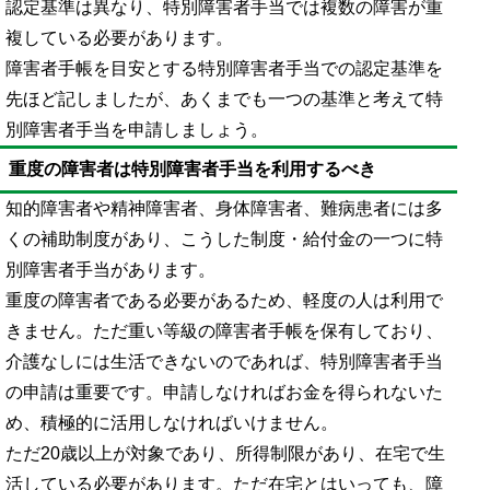
認定基準は異なり、特別障害者手当では複数の障害が重
複している必要があります。
障害者手帳を目安とする特別障害者手当での認定基準を
先ほど記しましたが、あくまでも一つの基準と考えて特
別障害者手当を申請しましょう。
重度の障害者は特別障害者手当を利用するべき
知的障害者や精神障害者、身体障害者、難病患者には多
くの補助制度があり、こうした制度・給付金の一つに特
別障害者手当があります。
重度の障害者である必要があるため、軽度の人は利用で
きません。ただ重い等級の障害者手帳を保有しており、
介護なしには生活できないのであれば、特別障害者手当
の申請は重要です。申請しなければお金を得られないた
め、積極的に活用しなければいけません。
ただ20歳以上が対象であり、所得制限があり、在宅で生
活している必要があります。ただ在宅とはいっても、障