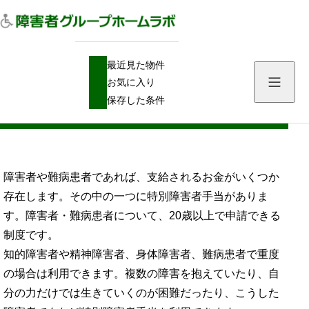
H
支援制度
特別障害者手当の支給内容や認定基準、所得制限、必要書類の中身
最近見た物件
O
M
お気に入り
E
特別障害者手当の支給内容や認定基準、所
保存した条件
得制限、必要書類の中身
障害者や難病患者であれば、支給されるお金がいくつか
存在します。その中の一つに特別障害者手当がありま
す。障害者・難病患者について、20歳以上で申請できる
制度です。
知的障害者や精神障害者、身体障害者、難病患者で重度
の場合は利用できます。複数の障害を抱えていたり、自
分の力だけでは生きていくのが困難だったり、こうした