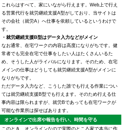
これらはすべて、家にいながら行えます。Web上で行え
る営業代行を就労継続支援A型がしており、当サイトは
その会社（就労A）へ仕事を依頼しているというわけで
す。
・就労継続支援B型はデータ入力などがメイン
なお通常、在宅ワークの内容は高度になりがちです。健
常者でも完全在宅で仕事をしたい人はたくさんいるた
め、そうした人がライバルになります。そのため、在宅
メインの仕事はどうしても就労継続支援A型がメインに
なりがちです。
ただデータ入力など、こうした誰でも行える作業につい
ては就労継続支援B型でも行えます。そのため行える仕
事内容は限られますが、就労Bであっても在宅ワークが
可能な作業所は探せばあります。
オンラインで出席や報告を行い、時間を守る
このとき、オンラインなので実際のところ家で本当に作