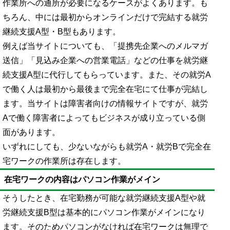
作業所への通所が必要になるケースがよくあります。も
ちろん、中には最初からオンラインだけで完結する就労
継続支援A型・B型もあります。
例えば当サイトについても、「提携先企業へのメルマガ
送信」「見込み企業への営業電話」などの仕事を就労継
続支援A型に代行してもらっています。また、その就労A
で働く人は最初から最後まで完全在宅にて仕事が完結し
ます。当サイトは障害者向けの情報サイトですが、就労
Aで働く障害者によってもビジネスが成り立っている側
面があります。
いずれにしても、少ないながらも就労A・就労Bで完全在
宅ワークの作業所は存在します。
在宅ワークの内容はパソコン作業がメイン
そうしたとき、在宅勤務が可能な就労継続支援A型や就
労継続支援B型は基本的にパソコン作業がメインになり
ます。そのためパソコンがなければ在宅ワークは無理で