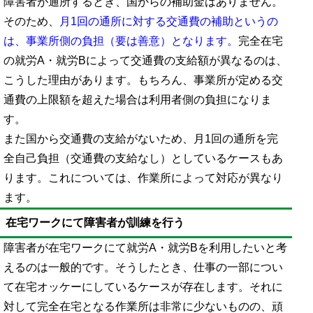
障害者が通所するとき、国からの補助金はありません。
そのため、
月1回の通所に対する交通費の補助というの
は、事業所側の負担（要は善意）となります。
完全在宅
の就労A・就労Bによって交通費の支給額が異なるのは、
こうした理由があります。もちろん、事業所が定める交
通費の上限額を超えた場合は利用者側の負担になりま
す。
また国から交通費の支給がないため、月1回の通所を完
全自己負担（交通費の支給なし）としているケースもあ
ります。これについては、作業所によって対応が異なり
ます。
在宅ワークにて障害者が訓練を行う
障害者が在宅ワークにて就労A・就労Bを利用したいと考
えるのは一般的です。そうしたとき、仕事の一部につい
て在宅オッケーにしているケースが存在します。それに
対して完全在宅となる作業所は非常に少ないものの、頑