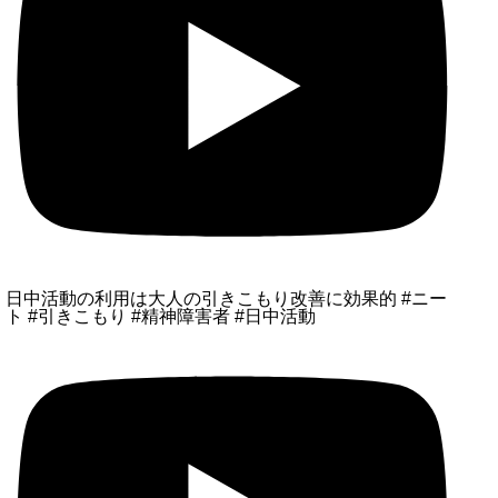
日中活動の利用は大人の引きこもり改善に効果的 #ニー
ト #引きこもり #精神障害者 #日中活動