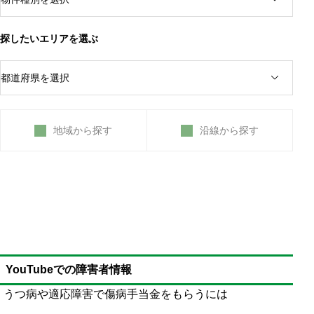
オンラインで出席や報告を行い、時間を守る
月1回は事業所へ出向く必要がある
在宅ワークにて障害者が訓練を行う
探したいエリアを選ぶ
地域から探す
沿線から探す
YouTubeでの障害者情報
うつ病や適応障害で傷病手当金をもらうには