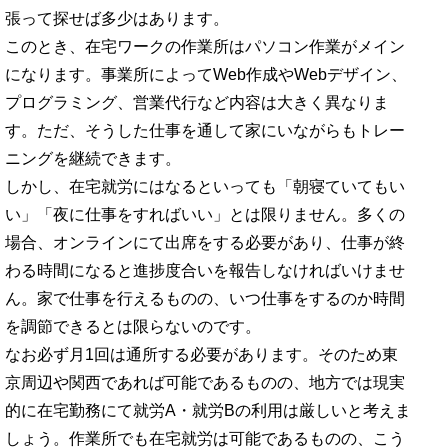
張って探せば多少はあります。
このとき、在宅ワークの作業所はパソコン作業がメイン
になります。事業所によってWeb作成やWebデザイン、
プログラミング、営業代行など内容は大きく異なりま
す。ただ、そうした仕事を通して家にいながらもトレー
ニングを継続できます。
しかし、在宅就労にはなるといっても「朝寝ていてもい
い」「夜に仕事をすればいい」とは限りません。多くの
場合、オンラインにて出席をする必要があり、仕事が終
わる時間になると進捗度合いを報告しなければいけませ
ん。家で仕事を行えるものの、いつ仕事をするのか時間
を調節できるとは限らないのです。
なお必ず月1回は通所する必要があります。そのため東
京周辺や関西であれば可能であるものの、地方では現実
的に在宅勤務にて就労A・就労Bの利用は厳しいと考えま
しょう。作業所でも在宅就労は可能であるものの、こう