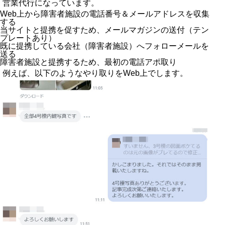
営業代行になっています。
Web上から障害者施設の電話番号＆メールアドレスを収集
する
当サイトと提携を促すため、メールマガジンの送付（テン
プレートあり）
既に提携している会社（障害者施設）へフォローメールを
送る
障害者施設と提携するため、最初の電話アポ取り
例えば、以下のようなやり取りをWeb上でします。