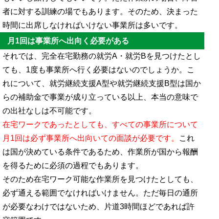
者に対する訓練の場でもあります。そのため、決まった
時間に出席しなければいけない事業所は多いです。
月1回は事業所へ出向く必要がある
それでは、完全在宅勤務の就労A・就労Bを見つけたとし
ても、1度も事業所へ行く必要はないのでしょうか。こ
れについて、就労継続支援A型や就労継続支援B型は国か
らの補助金で事業が成り立っている以上、本当の意味で
の出社なしは不可能です。
在宅ワークであったとしても、すべての事業所について
月1回は必ず事業所へ出向いての面談が必要です。
これ
は国が決めている条件であるため、作業所が国から報酬
を得るために必須の過程でもあります。
そのため在宅ワーク可能な作業所を見つけたとしても、
必ず通える範囲でなければいけません。ただ毎日の通所
が必要なわけではないため、片道3時間ほどであれば許