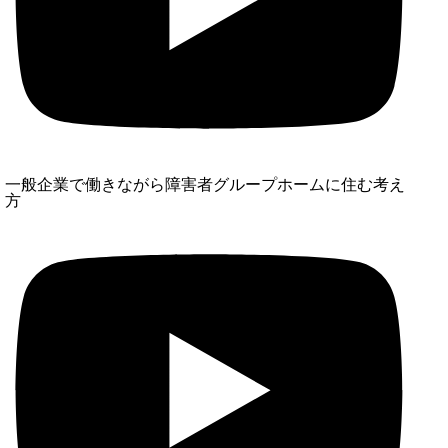
一般企業で働きながら障害者グループホームに住む考え
方