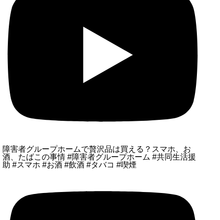
障害者グループホームで贅沢品は買える？スマホ、お
酒、たばこの事情 #障害者グループホーム #共同生活援
助 #スマホ #お酒 #飲酒 #タバコ #喫煙