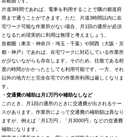
容範囲です。
片道3時間であれば、電車を利用することで隣の都道府
県まで通うことができます。ただ、片道3時間以内に在
宅ワーク可能な作業所がない場合、月1回の通所が必須
となるため現実的に利用は無理と考えましょう。
首都圏（東京・神奈川・埼玉・千葉）や関西（大阪・京
都・神戸）であれば、在宅ワークに対応している作業所
が少ないながらも存在します。そのため、往復である程
度の時間がかかったとしても利用可能です。一方、それ
以外の地方だと完全在宅での作業所利用は厳しくなりま
す。
・交通費の補助は月1万円や補助なしなど
このとき、月1回の通所のときに交通費が出されるケー
スがあります。作業所によって交通費の補助額は異なり
ますが、例えば「月1万円」「月3000円」などの交通費
補助になります。