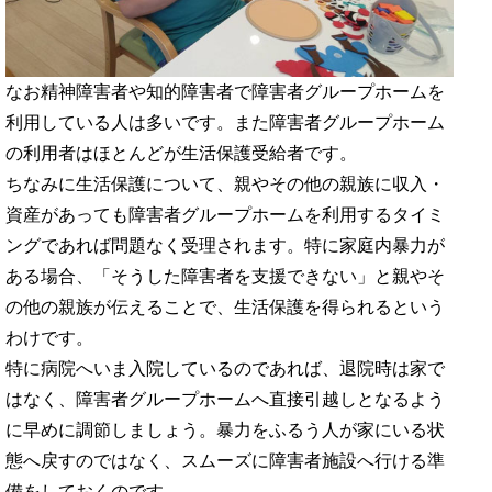
なお精神障害者や知的障害者で障害者グループホームを
利用している人は多いです。また障害者グループホーム
の利用者はほとんどが生活保護受給者です。
ちなみに生活保護について、親やその他の親族に収入・
資産があっても障害者グループホームを利用するタイミ
ングであれば問題なく受理されます。特に家庭内暴力が
ある場合、「そうした障害者を支援できない」と親やそ
の他の親族が伝えることで、生活保護を得られるという
わけです。
特に病院へいま入院しているのであれば、退院時は家で
はなく、障害者グループホームへ直接引越しとなるよう
に早めに調節しましょう。暴力をふるう人が家にいる状
態へ戻すのではなく、スムーズに障害者施設へ行ける準
備をしておくのです。