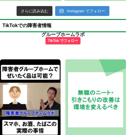
さらに読み込む
Instagram でフォロー
TikTokでの障害者情報
グループホームラボ
TikTok でフォロー