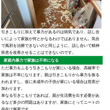
引きこもりに加えて暴力があるのは病気であり、話し合
いによって家族が何とかなるわけではありません。気合
で風邪を治療できないのと同じように、話し合いで精神
疾患を改善させることはできないのです。
家庭内暴力で家族は不幸になる
ただ暴力をふるう引きこもりが家にいる場合、高確率で
家族は不幸になります。親は引きこもりから暴力を振る
われますし、仮に未成年の子供が家にいる場合は危害が
加わります。
単なる引きこもりであれば、親が生活費を出す必要があ
るなど多少の問題はありますが、家族にとってニートの
存在は無害です。