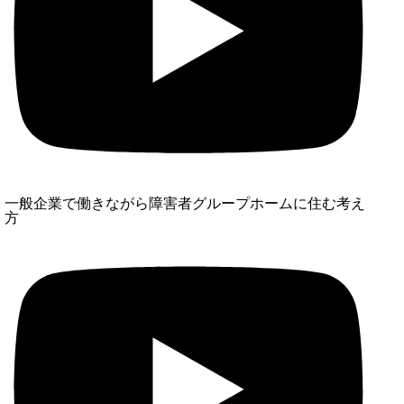
一般企業で働きながら障害者グループホームに住む考え
方