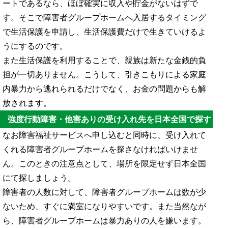
ートであるなら、ほぼ確実に収入や貯金がないはずで
す。そこで障害者グループホームへ入居するタイミング
で生活保護を申請し、生活保護費だけで生きていけるよ
うにするのです。
また生活保護を利用することで、親族は新たな金銭的負
担が一切ありません。こうして、引きこもりによる家庭
内暴力から逃れられるだけでなく、お金の問題からも解
放されます。
強度行動障害・他害ありの受け入れ先を日本全国で探す
なお障害福祉サービスへ申し込むと同時に、受け入れて
くれる障害者グループホームを探さなければいけませ
ん。このときの注意点として、場所を限定せず日本全国
にて探しましょう。
障害者の人数に対して、障害者グループホームは数が少
ないため、すぐに満室になりやすいです。また当然なが
ら、障害者グループホームは暴力ありの人を嫌います。