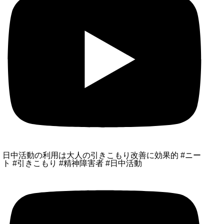
日中活動の利用は大人の引きこもり改善に効果的 #ニー
ト #引きこもり #精神障害者 #日中活動