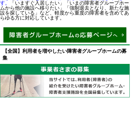
す。
「いますぐ入居したい」「いまの障害者グループホー
ムから他の施設へ移りたい」「強制退去となり、新たな施
設を探している」など、軽度から重度の障害者を含めてあ
らゆる方に対応しています。
【全国】利用者を増やしたい障害者グループホームの募
集