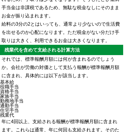
手当金は非課税であるため、無駄な税金なしにそのまま
お金が振り込まれます。
給料の3分の2とはいっても、通常より少ないので生活費
を出せるのか心配になります。ただ税金がない分だけ手
取りは大きく、利用できるお金は大きくなります。
残業代を含めて支給される計算方法
それでは、標準報酬月額には何が含まれるのでしょう
か。会社が労働の対価として支払う報酬が標準報酬月額
に含まれ、具体的には以下が該当します。
基本給
役職手当
資格手当
家族手当
勤務地手当
通勤手当
住宅手当
残業代
年に4回以上、支給される報酬が標準報酬月額に含まれ
ます。これらは通常、年に何回も支給されます。そのた