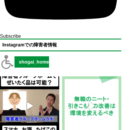
Subscribe
Instagramでの障害者情報
shogai_home