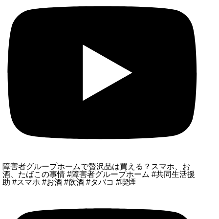
障害者グループホームで贅沢品は買える？スマホ、お
酒、たばこの事情 #障害者グループホーム #共同生活援
助 #スマホ #お酒 #飲酒 #タバコ #喫煙