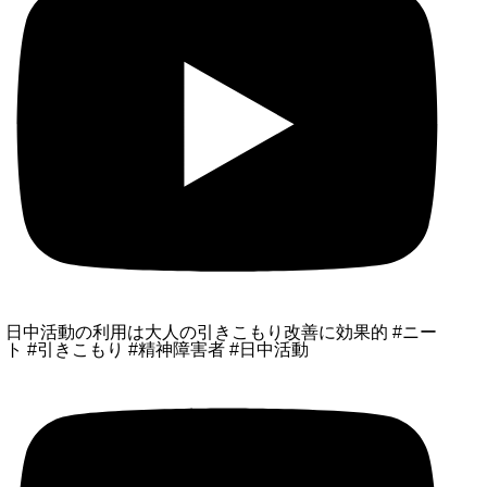
日中活動の利用は大人の引きこもり改善に効果的 #ニー
ト #引きこもり #精神障害者 #日中活動