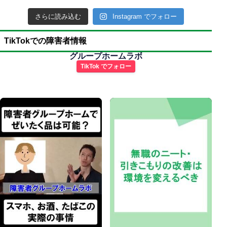
さらに読み込む
Instagram でフォロー
TikTokでの障害者情報
グループホームラボ
TikTok でフォロー