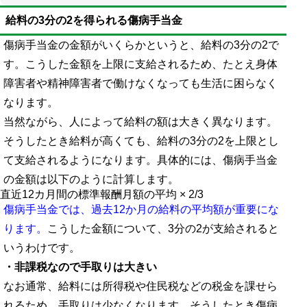
給料の3分の2を得られる傷病手当金
傷病手当金の金額がいくらかというと、給料の3分の2で
す。こうした金額を上限に支給されるため、たとえ身体
障害者や精神障害者で働けなくなっても生活に困らなく
なります。
当然ながら、人によって給料の額は大きく異なります。
そうしたとき給料が高くても、給料の3分の2を上限とし
て支給されるようになります。具体的には、傷病手当金
の金額は以下のように計算します。
直近12カ月間の標準報酬月額の平均 × 2/3
傷病手当金では、過去12か月の給料の平均額が重要にな
ります。
こうした金額について、3分の2が支給されると
いうわけです。
・非課税なので手取りは大きい
なお通常、給料には所得税や住民税などの税金を課せら
れるため、手取りは少なくなります。そうしたとき傷病