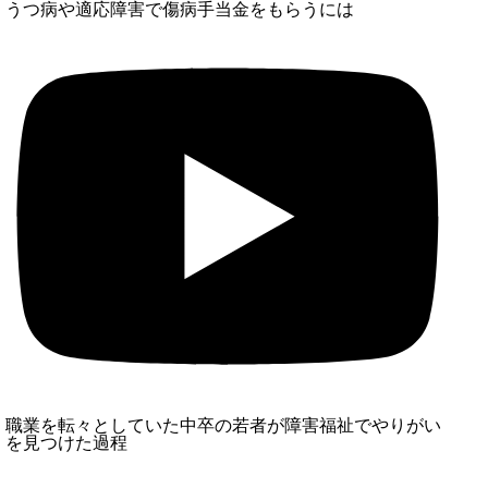
うつ病や適応障害で傷病手当金をもらうには
条件を満たせば退職後も支給対象
いつもらえる？初回や2回目以降の支給日
傷病手当金の金額や期間、支給日を把握する
職業を転々としていた中卒の若者が障害福祉でやりがい
を見つけた過程