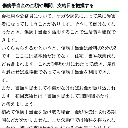
傷病手当金の金額や期間、支給日を把握する
会社員や公務員について、ケガや病気によって急に障害
者になってしまうことがあります。そうして働けなくな
ったとき、傷病手当金を活用することで生活費を確保で
きます。
いくらもらえるかというと、傷病手当金は給料の3分の2
です。ここには基本給だけでなく、住宅手当や残業代な
ども含まれます。これが1年6か月にわたって続き、条件
を満たせば退職後であっても傷病手当金を利用できま
す。
また、書類を提出して不備がなければお金が振り込まれ
ます。初回支給日は「書類を提出して2週間後あたり」
と考えましょう。
初めて傷病手当金を受け取る場合、金額や受け取れる期
間などが分かりません。また欠勤中では給料を得られな
いため、初回の支給日がいつになるのか気になります。