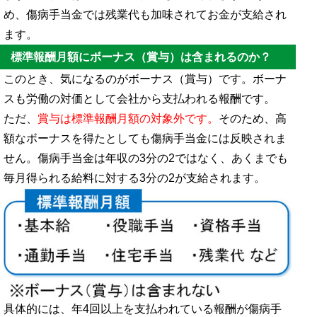
め、傷病手当金では残業代も加味されてお金が支給され
ます。
標準報酬月額にボーナス（賞与）は含まれるのか？
このとき、気になるのがボーナス（賞与）です。ボーナ
スも労働の対価として会社から支払われる報酬です。
ただ、
賞与は標準報酬月額の対象外です。
そのため、高
額なボーナスを得たとしても傷病手当金には反映されま
せん。傷病手当金は年収の3分の2ではなく、あくまでも
毎月得られる給料に対する3分の2が支給されます。
具体的には、年4回以上を支払われている報酬が傷病手