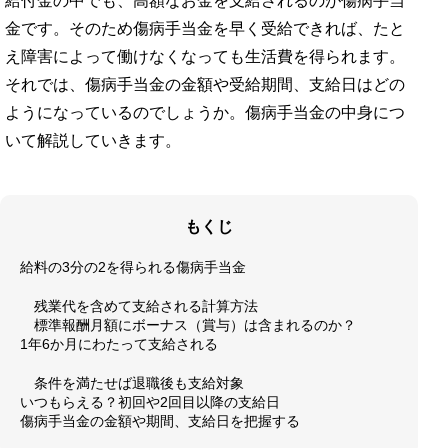
給付金の中でも、高額なお金を支給されるのが傷病手当
金です。そのため傷病手当金を早く受給できれば、たと
え障害によって働けなくなっても生活費を得られます。
それでは、傷病手当金の金額や受給期間、支給日はどの
ようになっているのでしょうか。傷病手当金の中身につ
いて解説していきます。
もくじ
給料の3分の2を得られる傷病手当金
残業代を含めて支給される計算方法
標準報酬月額にボーナス（賞与）は含まれるのか？
1年6か月にわたって支給される
条件を満たせば退職後も支給対象
いつもらえる？初回や2回目以降の支給日
傷病手当金の金額や期間、支給日を把握する