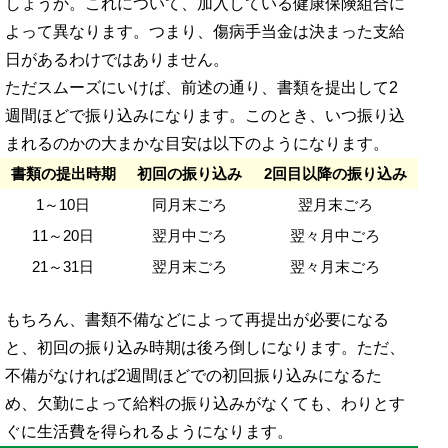
しょうか。これについて、加入している健康保険組合に
よって異なります。つまり、傷病手当金は決まった支給
日があるわけではありません。
ただスムーズにいけば、前述の通り、書類を提出して2
週間ほどで振り込みになります。このとき、いつ振り込
まれるのかの大まかな目安は以下のようになります。
書類の提出時期
初回の振り込み
2回目以降の振り込み
1～10日
同月末ごろ
翌月末ごろ
11～20日
翌月中ごろ
翌々月中ごろ
21～31日
翌月末ごろ
翌々月末ごろ
もちろん、書類不備などによって再提出が必要になる
と、初回の振り込み時期は後ろ倒しになります。ただ、
不備がなければ2週間ほどでの初回振り込みになるた
め、欠勤によって給料の振り込みがなくても、わりとす
ぐに生活費を得られるようになります。