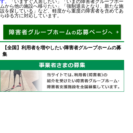
す。
「いますぐ入居したい」「いまの障害者グループホー
ムから他の施設へ移りたい」「強制退去となり、新たな施
設を探している」など、軽度から重度の障害者を含めてあ
らゆる方に対応しています。
【全国】利用者を増やしたい障害者グループホームの募
集