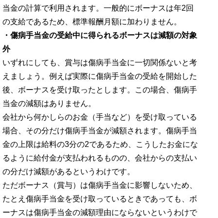
当金の計算で利用されます。一般的にボーナスは年2回
の支給であるため、標準報酬月額に加わりません。
・傷病手当金の受給中に得られるボーナスは減額の対象
外
いずれにしても、賞与は傷病手当金に一切関係ないと考
えましょう。例えば実際に傷病手当金の受給を開始した
後、ボーナスを受け取ったとします。この場合、傷病手
当金の減額はありません。
会社から何かしらのお金（手当など）を受け取っている
場合、その分だけ傷病手当金が減額されます。傷病手当
金の上限は給料の3分の2であるため、こうしたお金にな
るように給付金が支払われるものの、会社からの支払い
の分だけ減額があるというわけです。
ただボーナス（賞与）は傷病手当金に影響しないため、
たとえ傷病手当金を受け取っているときであっても、ボ
ーナスは傷病手当金の減額理由にならないというわけで