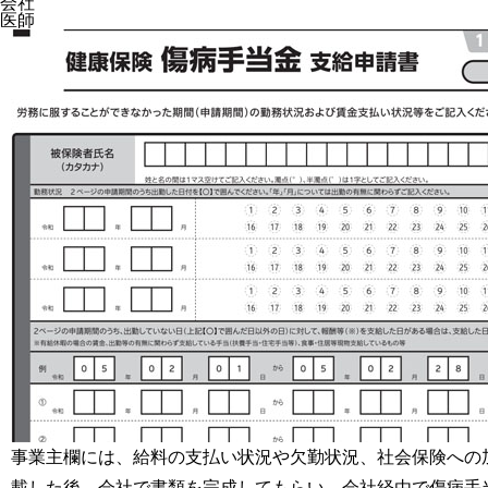
会社
医師
事業主欄には、給料の支払い状況や欠勤状況、社会保険への
載した後、会社で書類を完成してもらい、会社経由で傷病手