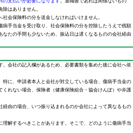
料の支払いが必要になります
。退職後であれば関係ないもの
免除はありません。
へ社会保険料の分を送金しなければいけません。
傷病手当金を受け取り、社会保険料の分を控除したうえで残額
あなたの手間も少ないため、振込日は遅くなるものの会社経由
す。会社の記入欄があるため、必要書類を集めた後に会社へ依
。特に、申請者本人と会社が対立している場合、傷病手当金の
てくれない場合、保険者（健康保険組合・協会けんぽ）や弁護
社経由の場合、いつ振り込まれるのか会社によって異なるもの
に理解するべきことがあります。そこで、どのように傷病手当