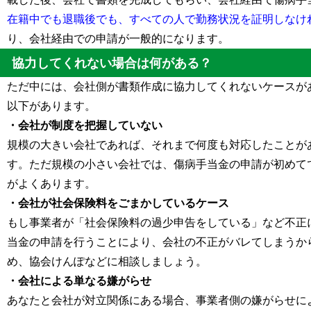
在籍中でも退職後でも、すべての人で勤務状況を証明しなけ
り、会社経由での申請が一般的になります。
協力してくれない場合は何がある？
ただ中には、会社側が書類作成に協力してくれないケースが
以下があります。
・会社が制度を把握していない
規模の大きい会社であれば、それまで何度も対応したことが
す。ただ規模の小さい会社では、傷病手当金の申請が初めて
がよくあります。
・会社が社会保険料をごまかしているケース
もし事業者が「社会保険料の過少申告をしている」など不正
当金の申請を行うことにより、会社の不正がバレてしまうか
め、協会けんぽなどに相談しましょう。
・会社による単なる嫌がらせ
あなたと会社が対立関係にある場合、事業者側の嫌がらせに