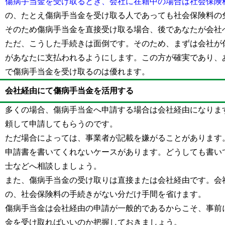
傷病手当金を受け取るとき、会社に在籍中の場合は社会保険
の、たとえ傷病手当金を受け取る人であっても社会保険料の
そのため傷病手当金を直接受け取る場合、後であなたが会社
ただ、こうした手続きは面倒です。そのため、まずは会社が
があなたに支払われるようにします。この方が確実であり、
で傷病手当金を受け取るのは優れます。
会社経由にて傷病手当金を活用する
多くの場合、傷病手当金へ申請する場合は会社経由になりま
頼して申請してもらうのです。
ただ場合によっては、事業者が記載を嫌がることがあります
申請書を書いてくれないケースがあります。どうしても書い
士などへ相談しましょう。
また、傷病手当金の受け取りは直接または会社経由です。会
の、社会保険料の手続きがない分だけ手間を省けます。
傷病手当金は会社経由の申請が一般的であるからこそ、事前
金を受け取ればいいのか把握しておきましょう。