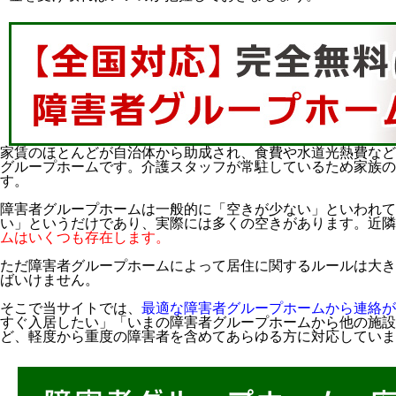
家賃のほとんどが自治体から助成され、食費や水道光熱費など
グループホームです。介護スタッフが常駐しているため家族
す。
障害者グループホームは一般的に「空きが少ない」といわれ
い」というだけであり、実際には多くの空きがあります。近隣
ムはいくつも存在します。
ただ障害者グループホームによって居住に関するルールは大き
ばいけません。
そこで当サイトでは、
最適な障害者グループホームから連絡が
すぐ入居したい」「いまの障害者グループホームから他の施設
ど、軽度から重度の障害者を含めてあらゆる方に対応していま