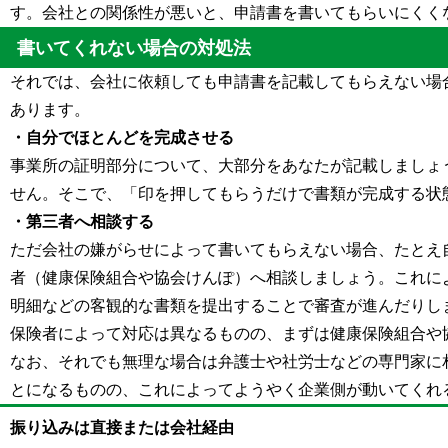
す。会社との関係性が悪いと、申請書を書いてもらいにくく
書いてくれない場合の対処法
それでは、会社に依頼しても申請書を記載してもらえない場
あります。
・自分でほとんどを完成させる
事業所の証明部分について、大部分をあなたが記載しましょ
せん。そこで、「印を押してもらうだけで書類が完成する状
・第三者へ相談する
ただ会社の嫌がらせによって書いてもらえない場合、たとえ
者（健康保険組合や協会けんぽ）へ相談しましょう。これに
明細などの客観的な書類を提出することで審査が進んだりし
保険者によって対応は異なるものの、まずは健康保険組合や
なお、それでも無理な場合は弁護士や社労士などの専門家に
とになるものの、これによってようやく企業側が動いてくれ
振り込みは直接または会社経由