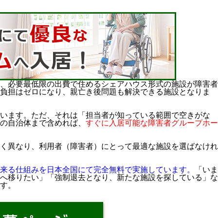
、必要最低限の出費で住めるシェアハウス形式の施設が障害者
の負担はゼロになり、親亡き後問題も解決できる施設となりま
ています。ただ、それは「担当者が知っている範囲で空きがな
の自治体まで含めれば、
すぐに入居可能な障害者グループホー
く異なり、利用者（障害者）にとって最適な施設を選ばなけれ
来る仕組みを日本全国にて完全無料で実施しています。
「いま
へ移りたい」「強制退去となり、新たな施設を探している」な
す。