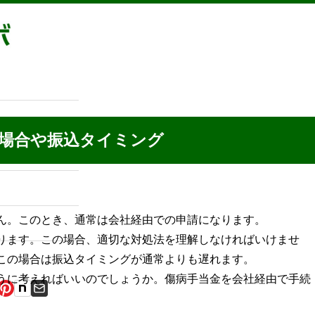
た条件
グループホームの利点
グループホームの
ミング
場合や振込タイミング
ん。このとき、通常は会社経由での申請になります。
ります。この場合、適切な対処法を理解しなければいけませ
この場合は振込タイミングが通常よりも遅れます。
うに考えればいいのでしょうか。傷病手当金を会社経由で手続