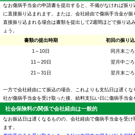
なお傷病手当金の申請書を提出すると、不備がなければ振り
に直接振り込まれます。または、会社経由で傷病手当金が振
直接振り込まれる場合は書類を提出して2週間ほどで振り込
ょう。
書類の提出時期
初回の振り込
1～10日
同月末ごろ
11～20日
翌月中ごろ
21～31日
翌月末ごろ
一方で会社経由にて振込の場合、これよりも支払日は遅くな
社が傷病手当金を受け取った後、給料支払い日に傷病手当金
社会保険料の関係で会社経由は一般的
なお振込日は遅くなるものの、会社経由で傷病手当金を受け
ます。