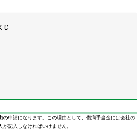
くじ
由の申請になります。この理由として、傷病手当金には会社の
人が記入しなければいけません。