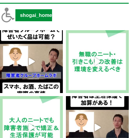
shogai_home