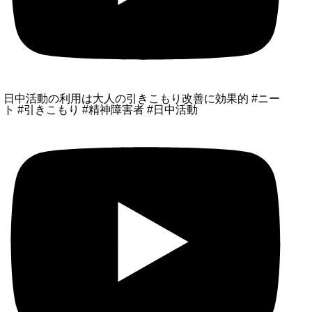
日中活動の利用は大人の引きこもり改善に効果的 #ニー
ト #引きこもり #精神障害者 #日中活動