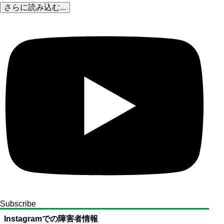
さらに読み込む...
Subscribe
Instagramでの障害者情報