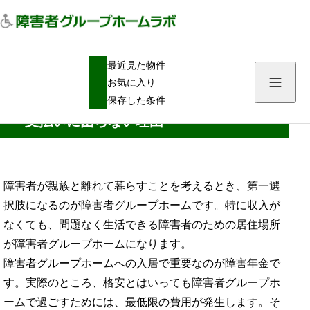
H
障害者グループホーム
最近見た物件
O
障害年金があれば障害者グループホームの支払いに困らない理由
M
お気に入り
E
障害年金があれば障害者グループホームの
保存した条件
支払いに困らない理由
障害者が親族と離れて暮らすことを考えるとき、第一選
択肢になるのが障害者グループホームです。特に収入が
なくても、問題なく生活できる障害者のための居住場所
が障害者グループホームになります。
障害者グループホームへの入居で重要なのが障害年金で
す。実際のところ、格安とはいっても障害者グループホ
ームで過ごすためには、最低限の費用が発生します。そ