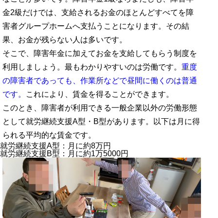
金2級だけでは、支給されるお金のほとんどすべてを障
害者グループホームへ支払うことになります。その結
果、お金が残らない人は多いです。
そこで、障害年金に加えてお金を支給してもらう制度を
利用しましょう。最もわかりやすいのは労働です。
重度
の障害者であっても、作業所などで昼間に働くのは普通
です。
これにより、賃金を得ることができます。
このとき、障害者が利用できる一般企業以外の労働形態
として就労継続支援A型・B型があります。以下は月に得
られる平均的な賃金です。
就労継続支援A型：月に約8万円
就労継続支援B型：月に約1万5000円