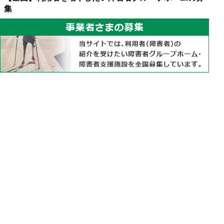
障害年金に加えてお金を得る
集
生活保護では使えるお金が増える
障害年金を利用して障害者グループホームに住む