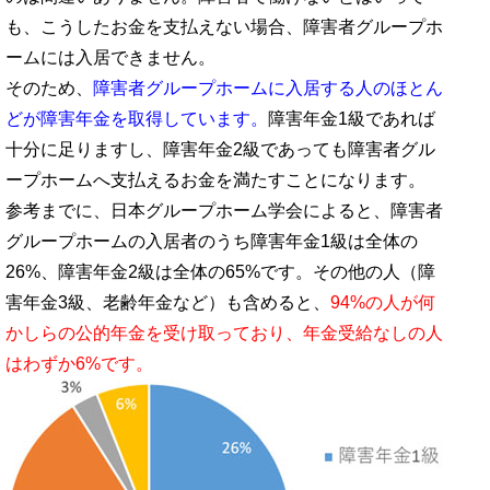
も、こうしたお金を支払えない場合、障害者グループホ
ームには入居できません。
そのため、
障害者グループホームに入居する人のほとん
どが障害年金を取得しています。
障害年金1級であれば
十分に足りますし、障害年金2級であっても障害者グル
ープホームへ支払えるお金を満たすことになります。
参考までに、日本グループホーム学会によると、障害者
グループホームの入居者のうち障害年金1級は全体の
26%、障害年金2級は全体の65%です。その他の人（障
害年金3級、老齢年金など）も含めると、
94%の人が何
かしらの公的年金を受け取っており、年金受給なしの人
はわずか6%です。