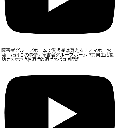
障害者グループホームで贅沢品は買える？スマホ、お
酒、たばこの事情 #障害者グループホーム #共同生活援
助 #スマホ #お酒 #飲酒 #タバコ #喫煙