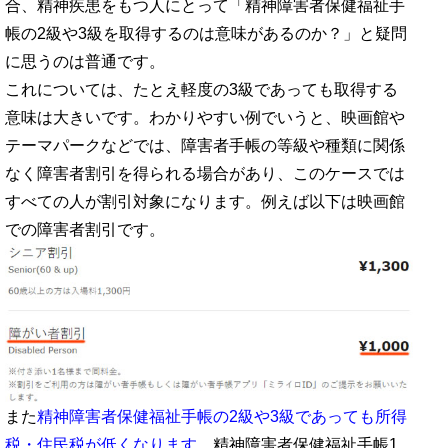
合、精神疾患をもつ人にとって「精神障害者保健福祉手
帳の2級や3級を取得するのは意味があるのか？」と疑問
に思うのは普通です。
これについては、たとえ軽度の3級であっても取得する
意味は大きいです。わかりやすい例でいうと、映画館や
テーマパークなどでは、障害者手帳の等級や種類に関係
なく障害者割引を得られる場合があり、このケースでは
すべての人が割引対象になります。例えば以下は映画館
での障害者割引です。
また
精神障害者保健福祉手帳の2級や3級であっても所得
税・住民税が低くなります。
精神障害者保健福祉手帳1