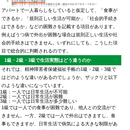
アパートで一人暮らしをしていると仮定して、「食事が
できるか」「規則正しい生活が可能か」「社会的手続き
はできるか」などの困難さを記載する項目があります。
例えばうつ病で外出が困難な場合は規則正しい生活や社
会的手続きはできません。いずれにしても、こうした項
目で総合的に判断されるのです。
1級・2級・3級で生活実態はどう違うのか
それでは、精神障害者保健福祉手帳の1級・2級・3級で
はどのような違いがあるのでしょうか。ザックリと以下
のような違いになっています。
1級：一人では日常生活が不可能
2級：一人では日常生活が困難
3級：一人では日常生活が多少難しい
1級では一人での食事が困難であり、他人との交流がで
きません。一方、2級では一人で外出はできますし、食
事もできますが、日常生活で病気による大きな制限があ