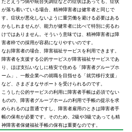
たとえうつ病や統合失調症などの症状はあっても、症状
が落ち着いている場合、精神障害者は健常者と同じで
す。症状が悪化しないように重労働を避ける必要はある
かもしれませんが、能力が健常者に比べて特別に劣るわ
けではありません。そういう意味では、精神障害者は障
害者枠での採用が容易になりやすいのです。
なお障害者の場合、障害福祉サービスを利用できます。
障害者を支援する公的サービスが障害福祉サービスであ
り、ほぼ支払いなしに格安で住める「障害者グループホ
ーム」、一般企業への就職を目指せる「就労移行支援」
など、さまざまなサポートを受けられるのです。
こうした公的サービスの利用に障害者手帳は必須でない
ものの、障害者グループホームの利用で手帳の提示を求
められるのは普通ですし、障害者雇用のときは障害者手
帳の保有が必要です。そのため、2級や3級であっても精
神障害者保健福祉手帳の保有は重要なのです。