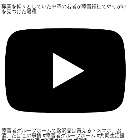
職業を転々としていた中卒の若者が障害福祉でやりがい
を見つけた過程
障害者グループホームで贅沢品は買える？スマホ、お
酒、たばこの事情 #障害者グループホーム #共同生活援