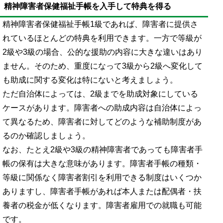
精神障害者保健福祉手帳を入手して特典を得る
精神障害者保健福祉手帳1級であれば、障害者に提供さ
れているほとんどの特典を利用できます。一方で等級が
2級や3級の場合、公的な援助の内容に大きな違いはあり
ません。そのため、重度になって3級から2級へ変化して
も助成に関する変化は特にないと考えましょう。
ただ自治体によっては、2級までを助成対象にしている
ケースがあります。障害者への助成内容は自治体によっ
て異なるため、障害者に対してどのような補助制度があ
るのか確認しましょう。
なお、たとえ2級や3級の精神障害者であっても障害者手
帳の保有は大きな意味があります。障害者手帳の種類・
等級に関係なく障害者割引を利用できる制度はいくつか
ありますし、障害者手帳があれば本人または配偶者・扶
養者の税金が低くなります。障害者雇用での就職も可能
です。