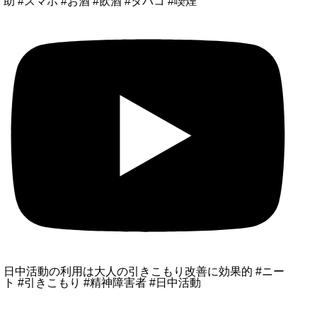
助 #スマホ #お酒 #飲酒 #タバコ #喫煙
日中活動の利用は大人の引きこもり改善に効果的 #ニー
ト #引きこもり #精神障害者 #日中活動