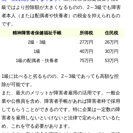
級ではより控除額が大きくなるものの、2～3級でも障害
者本人（または配偶者や扶養者）の税金を抑えられるの
です。
精神障害者保健福祉手帳
所得税
住民税
2級・3級
27万円
26万円
1級
40万円
30万円
1級の配偶者・扶養者
75万円
53万円
1級に比べると劣るものの、2～3級であっても高額な控
除が可能です。
また、最大のメリットが障害者雇用の活用です。一般企
業や公務員を含め、障害者手帳があれば障害者枠で採用
してもらうことができるのです。特に企業は一定数の障
害者を雇用しないといけないと法律で定められているた
め、これを守る必要があります。