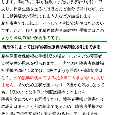
ります。3級では症状が軽度（またはほぼ治りかけ）で
あり、日常生活を送るのはほとんど自分で可能だが、た
まに精神症状が現れてしまう人などが該当します。
精神疾患である以上、どうしても判定の基準はあいまい
です。ただ、ひとまず精神障害者保健福祉手帳にはこの
ような等級の違いがあるのです。
自治体によっては障害者医療費助成制度を利用できる
精神障害者保健福祉手帳1級の場合、ほとんどの障害者
支援制度の恩恵を得られます。一方で精神障害者保健福
祉手帳の2級と3級では、1級のような手厚い保障制度は
なく、
公的援助の側面では2級と3級に大きな違いはあり
ません。
そのため症状が重くなり、3級から2級になって
も、1級のような手厚い制度は期待できません。
障害年金についても同様であり、障害者手帳と障害年金
の認定はまったく別の基準であるため、障害者手帳の2
級と3級で年金支給額が何か変わるわけでもありませ