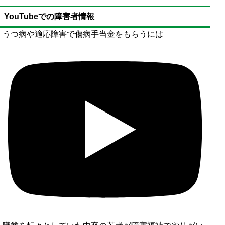
昼間や夜間の利用で見守りを行う
YouTubeでの障害者情報
保護者不在の場合、原則として利用の対象外
子供への介護でホームヘルプを利用する
うつ病や適応障害で傷病手当金をもらうには