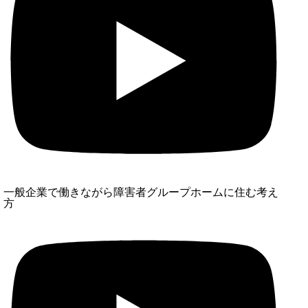
一般企業で働きながら障害者グループホームに住む考え
方