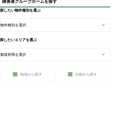
障害者グループホームを探す
探したい物件種別を選ぶ
探したいエリアを選ぶ
地域から探す
沿線から探す
障害児の子供がいる場合、居宅介護を依頼できる
重度訪問介護は利用できない
身体介護だけでなく、家事援助も対象になる