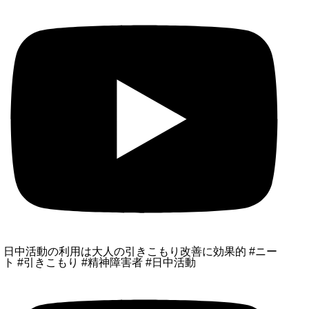
日中活動の利用は大人の引きこもり改善に効果的 #ニー
ト #引きこもり #精神障害者 #日中活動