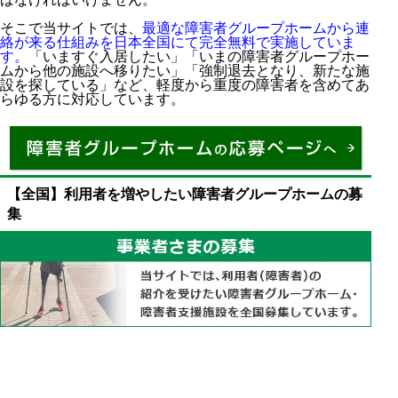
そこで当サイトでは、
最適な障害者グループホームから連
絡が来る仕組みを日本全国にて完全無料で実施していま
す。
「いますぐ入居したい」「いまの障害者グループホー
ムから他の施設へ移りたい」「強制退去となり、新たな施
設を探している」など、軽度から重度の障害者を含めてあ
らゆる方に対応しています。
【全国】利用者を増やしたい障害者グループホームの募
集