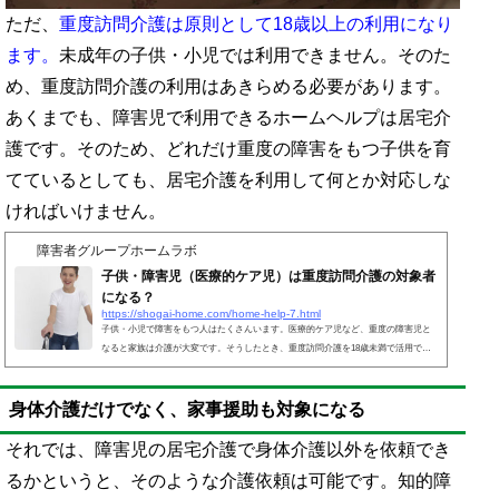
ただ、
重度訪問介護は原則として18歳以上の利用になり
ます。
未成年の子供・小児では利用できません。そのた
め、重度訪問介護の利用はあきらめる必要があります。
あくまでも、障害児で利用できるホームヘルプは居宅介
護です。そのため、どれだけ重度の障害をもつ子供を育
てているとしても、居宅介護を利用して何とか対応しな
ければいけません。
障害者グループホームラボ
子供・障害児（医療的ケア児）は重度訪問介護の対象者
になる？
https://shogai-home.com/home-help-7.html
子供・小児で障害をもつ人はたくさんいます。医療的ケア児など、重度の障害児と
なると家族は介護が大変です。そうしたとき、重度訪問介護を18歳未満で活用でき
るのか考えます。24時間の連続介護を可能とするのが重度訪問介護です。そのため
重度訪問介護を利用できる場合、介護負担を大幅に軽減できるようになります。18
身体介護だけでなく、家事援助も対象になる
歳未満であっても、場合によっては重度訪問介護を利用できます。ただ年齢を考慮
する必要があるため、すべての人で利用できるわけではありません。または、居宅
介護を有効利用するといいです。それでは、18歳未満の子...
それでは、障害児の居宅介護で身体介護以外を依頼でき
るかというと、そのような介護依頼は可能です。知的障