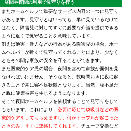
昼間や夜間の利用で見守りを行う
またホームヘルプで重要なサービス内容の一つに見守り
があります。見守りとはいっても、単に見ているだけで
はなく、障害児に対してすぐに必要な介護を提供できる
ように近くで見守ることを意味しています。
例えば他害・暴力などの行為がある障害児の場合、ホー
ムヘルパーが近くで見守ってくれることにより、少なく
ともその間は家族の安全を守ることができます。
また医療的ケア児の場合、夜間を含めて家族が面倒を見
なければいけません。そうなると、数時間おきに夜に起
きることで常に寝不足状態となります。当然、寝不足だ
と親に健康被害を生じるようになります。
そこで夜間ホームヘルプを依頼することで見守りをして
もらいます。これにより、
必要に応じて痰吸引などの医
療的ケアをしてもらえますし、何かトラブルが起こった
ときのみ、すぐに連絡してくれます。
チューブ交換など