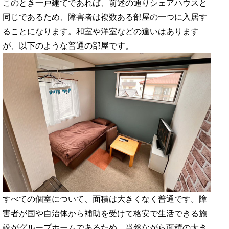
このとき一戸建てであれば、前述の通りシェアハウスと
同じであるため、障害者は複数ある部屋の一つに入居す
ることになります。和室や洋室などの違いはあります
が、以下のような普通の部屋です。
すべての個室について、面積は大きくなく普通です。障
害者が国や自治体から補助を受けて格安で生活できる施
設がグループホームであるため、当然ながら面積の大き