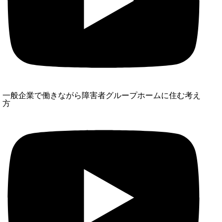
一般企業で働きながら障害者グループホームに住む考え
方