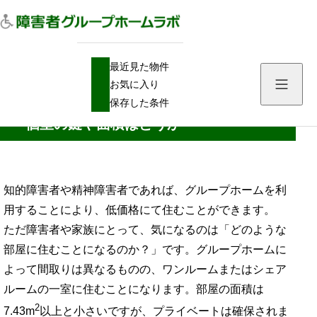
H
障害者グループホーム
最近見た物件
O
障害者グループホームの部屋の間取りは？個室の鍵や面積はどうか
M
お気に入り
E
障害者グループホームの部屋の間取りは？
保存した条件
個室の鍵や面積はどうか
知的障害者や精神障害者であれば、グループホームを利
用することにより、低価格にて住むことができます。
ただ障害者や家族にとって、気になるのは「どのような
部屋に住むことになるのか？」です。グループホームに
よって間取りは異なるものの、ワンルームまたはシェア
ルームの一室に住むことになります。部屋の面積は
2
7.43m
以上と小さいですが、プライベートは確保されま