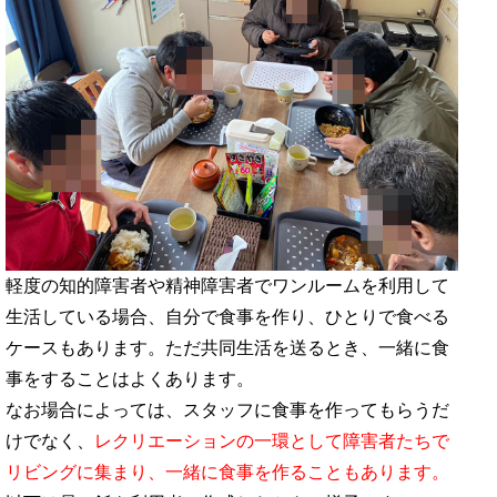
リビング（交流スペース）やスタッフの事務室があ
る
グループホームの外でも交流し、自立した生活を送
るのは重要
一般的なグループホームの部屋・個室を学ぶ
軽度の知的障害者や精神障害者でワンルームを利用して
生活している場合、自分で食事を作り、ひとりで食べる
ケースもあります。ただ共同生活を送るとき、一緒に食
事をすることはよくあります。
なお場合によっては、スタッフに食事を作ってもらうだ
けでなく、
レクリエーションの一環として障害者たちで
リビングに集まり、一緒に食事を作ることもあります。