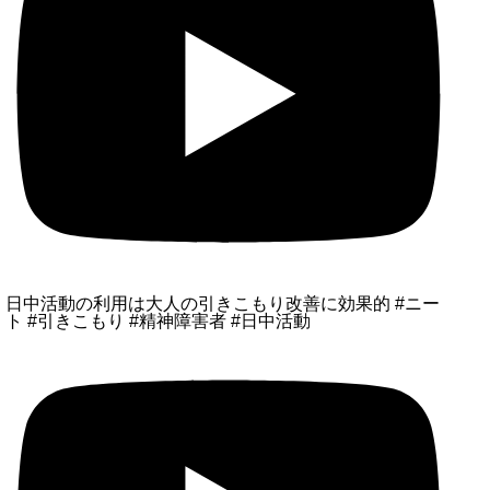
日中活動の利用は大人の引きこもり改善に効果的 #ニー
ト #引きこもり #精神障害者 #日中活動