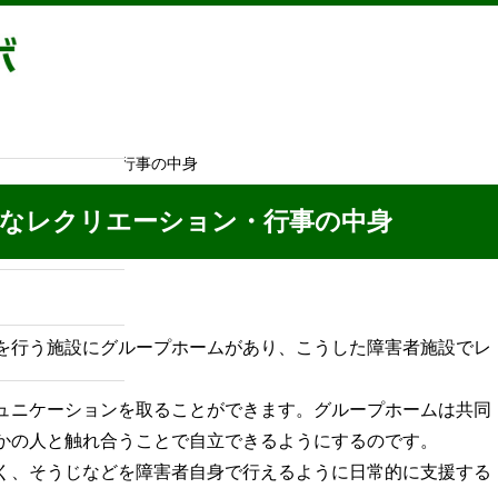
た条件
グループホームの利点
グループホームの
クリエーション・行事の中身
的なレクリエーション・行事の中身
を行う施設にグループホームがあり、こうした障害者施設でレ
ュニケーションを取ることができます。グループホームは共同
かの人と触れ合うことで自立できるようにするのです。
く、そうじなどを障害者自身で行えるように日常的に支援する