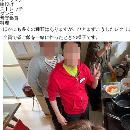
輪投げ
ストレッチ
ダンス
音楽鑑賞
料理
ほかにも多くの種類はありますが、ひとまずこうしたレクリ
全員で昼ご飯を一緒に作ったときの様子です。