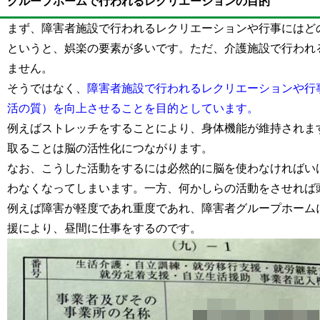
グループホームで行われるレクリエーションの目的
まず、障害者施設で行われるレクリエーションや行事にはど
というと、娯楽の要素が多いです。ただ、介護施設で行われ
ません。
そうではなく、
障害者施設で行われるレクリエーションや行
活の質）を向上させることを目的としています。
例えばストレッチをすることにより、身体機能が維持されま
取ることは脳の活性化につながります。
なお、こうした活動をするには必然的に脳を使わなければい
わなくなってしまいます。一方、何かしらの活動をさせれば
例えば障害が軽度であれ重度であれ、障害者グループホーム
援により、昼間に仕事をするのです。