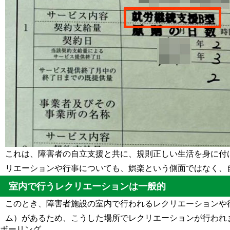
これは、障害者の自立支援と共に、規則正しい生活を身に付
リエーションや行事についても、娯楽という側面ではなく、
室内で行うレクリエーションは一般的
このとき、障害者施設の室内で行われるレクリエーションや
ム）があるため、こうした場所でレクリエーションが行われ
ボーリング