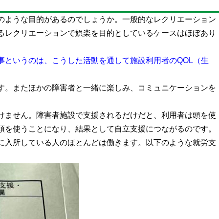
のような目的があるのでしょうか。一般的なレクリエーション
るレクリエーションで娯楽を目的としているケースはほぼあり
事というのは、こうした活動を通して施設利用者のQOL（生
す。またほかの障害者と一緒に楽しみ、コミュニケーションを
けません。障害者施設で支援されるだけだと、利用者は頭を使
頭を使うことになり、結果として自立支援につながるのです。
に入所している人のほとんどは働きます。以下のような就労支