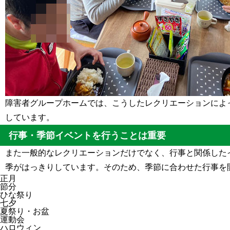
障害者グループホームでは、こうしたレクリエーションによ
しています。
行事・季節イベントを行うことは重要
また一般的なレクリエーションだけでなく、行事と関係した
季がはっきりしています。そのため、季節に合わせた行事を
正月
節分
ひな祭り
七夕
夏祭り・お盆
運動会
ハロウィン