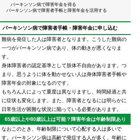
パーキンソン病で障害年金を得る
パーキンソン病で障害者手帳と障害年金を活用する
パーキンソン病で障害者手帳・障害年金に申し込む
難病を発症した人は障害者となります。こうした難病の
一つがパーキンソン病であり、体の動きが悪くなりま
す。
身体障害者の認定基準として肢体不自由があります。つ
まり、思うように体を動かせない人は身体障害者手帳や
障害年金の対象になるのです。
もちろん人によって重度は異なりますし、時間経過と共
に症状も変化します。また、障害者となるには明らかに
日常生活が困難な状況に陥っている必要があります。
65歳以上や80歳以上は可能？障害年金は年齢制限あり
なおこのとき、年齢制限について心配する人は多いで
す。パーキンソン病は高齢で発症する人が多く、年齢に