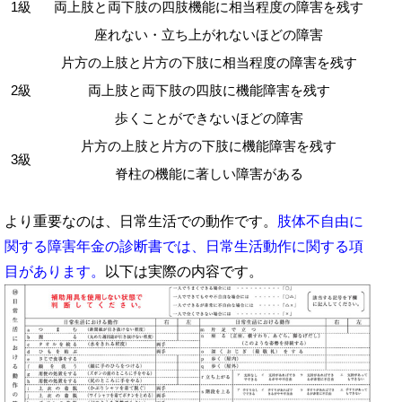
1級
両上肢と両下肢の四肢機能に相当程度の障害を残す
座れない・立ち上がれないほどの障害
片方の上肢と片方の下肢に相当程度の障害を残す
2級
両上肢と両下肢の四肢に機能障害を残す
歩くことができないほどの障害
片方の上肢と片方の下肢に機能障害を残す
3級
脊柱の機能に著しい障害がある
より重要なのは、日常生活での動作です。
肢体不自由に
関する障害年金の診断書では、日常生活動作に関する項
目があります。
以下は実際の内容です。