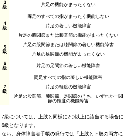
3
片足の機能がまったくない
級
両足のすべての指がまったく機能しない
4
片足の著しい機能障害
級
片足の股関節または膝関節の機能がまったくない
片足の股関節または膝関節の著しい機能障害
5
級
片足の足関節の機能がまったくない
6
片足の足関節の著しい機能障害
級
両足すべての指の著しい機能障害
7
片足の軽度の機能障害
級
片足の股関節、膝関節、足関節のうち、いずれか一関
節の軽度の機能障害
7級については、上肢と同様に2つ以上に該当する場合に
6級となります。
なお、身体障害者手帳の発行では「上肢と下肢の両方に