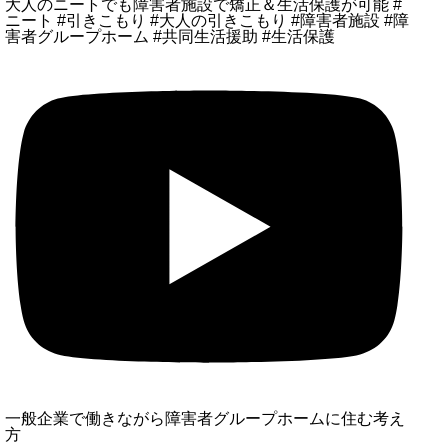
大人のニートでも障害者施設で矯正＆生活保護が可能 #
ニート #引きこもり #大人の引きこもり #障害者施設 #障
害者グループホーム #共同生活援助 #生活保護
一般企業で働きながら障害者グループホームに住む考え
方