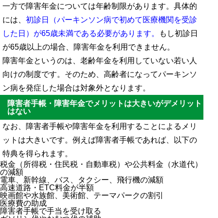
一方で障害年金については年齢制限があります。具体的
には、
初診日（パーキンソン病で初めて医療機関を受診
した日）が65歳未満である必要があります。
もし初診日
が65歳以上の場合、障害年金を利用できません。
障害年金というのは、老齢年金を利用していない若い人
向けの制度です。そのため、高齢者になってパーキンソ
ン病を発症した場合は対象外となります。
障害者手帳・障害年金でメリットは大きいがデメリット
はない
なお、障害者手帳や障害年金を利用することによるメリ
ットは大きいです。例えば障害者手帳であれば、以下の
特典を得られます。
税金（所得税・住民税・自動車税）や公共料金（水道代）
の減額
電車、新幹線、バス、タクシー、飛行機の減額
高速道路・ETC料金が半額
映画館や水族館、美術館、テーマパークの割引
医療費の助成
障害者手帳で手当を受け取る