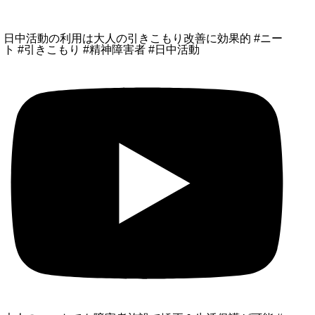
日中活動の利用は大人の引きこもり改善に効果的 #ニー
ト #引きこもり #精神障害者 #日中活動