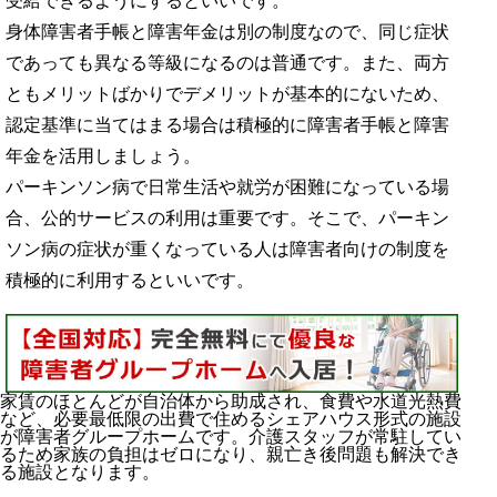
受給できるようにするといいです。
身体障害者手帳と障害年金は別の制度なので、同じ症状
であっても異なる等級になるのは普通です。また、両方
ともメリットばかりでデメリットが基本的にないため、
認定基準に当てはまる場合は積極的に障害者手帳と障害
年金を活用しましょう。
パーキンソン病で日常生活や就労が困難になっている場
合、公的サービスの利用は重要です。そこで、パーキン
ソン病の症状が重くなっている人は障害者向けの制度を
積極的に利用するといいです。
家賃のほとんどが自治体から助成され、食費や水道光熱費
など、必要最低限の出費で住めるシェアハウス形式の施設
が障害者グループホームです。介護スタッフが常駐してい
るため家族の負担はゼロになり、親亡き後問題も解決でき
る施設となります。