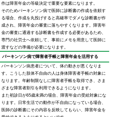
作は障害年金の等級決定で重要な要素になります。
そのためパーキンソン病で医師に診断書の作成を依頼す
る場合、作成を丸投げすると高確率でダメな診断書が作
成され、障害年金の審査に落ちやすくなります。障害年
金の審査に通過する診断書を作成する必要があるため、
専門の社労士へ依頼して、事前にメモを用意して医師に
渡すなどの準備が必要になります。
パーキンソン病で障害者手帳と障害年金を活用する
パーキンソン病患者について、体の動きが悪くなりま
す。こうした肢体不自由の人は身体障害者手帳の対象に
なります。年齢制限なしに障害者手帳を取得でき、さま
ざまな障害者割引を利用できるようになります。
また初診日が65歳未満の場合、障害年金の受給対象にな
ります。日常生活での動作が不自由になっている場合、
医師の診断書にその内容を反映してもらい、障害年金を