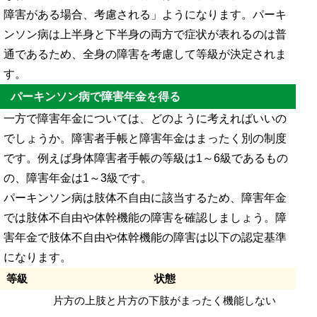
障害がある場合、考慮される」ようになります。パーキ
ンソン病は上半身と下半身の両方で症状が表れるのは普
通であるため、全身の障害を考慮して等級が決定されま
す。
パーキンソン病で障害年金を得る
一方で障害年金については、どのように考えればいいの
でしょうか。障害者手帳と障害年金はまったく別の制度
です。例えば身体障害者手帳の等級は1～6級であるもの
の、障害年金は1～3級です。
パーキンソン病は肢体不自由に該当するため、障害年金
では肢体不自由や体幹機能の障害を確認しましょう。障
害年金で肢体不自由や体幹機能の障害は以下の認定基準
になります。
等級
状態
片方の上肢と片方の下肢がまったく機能しない