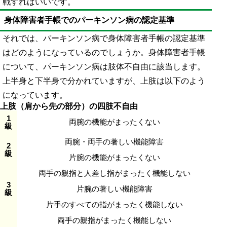
戦すればいいです。
身体障害者手帳でのパーキンソン病の認定基準
それでは、パーキンソン病で身体障害者手帳の認定基準
はどのようになっているのでしょうか。身体障害者手帳
について、パーキンソン病は肢体不自由に該当します。
上半身と下半身で分かれていますが、上肢は以下のよう
になっています。
上肢（肩から先の部分）の四肢不自由
1
両腕の機能がまったくない
級
両腕・両手の著しい機能障害
2
級
片腕の機能がまったくない
両手の親指と人差し指がまったく機能しない
3
片腕の著しい機能障害
級
片手のすべての指がまったく機能しない
両手の親指がまったく機能しない