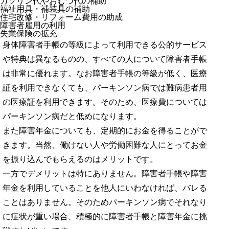
ガソリン代やおむつ代の補助
福祉用具・補装具の補助
住宅改修・リフォーム費用の助成
障害者雇用の利用
失業保険の拡充
身体障害者手帳の等級によって利用できる公的サービス
や特典は異なるものの、すべての人について障害者手帳
は非常に優れます。なお障害者手帳の等級が低く、医療
証を利用できなくても、パーキンソン病では難病患者用
の医療証を利用できます。そのため、医療費については
パーキンソン病だと低めになります。
また障害年金についても、定期的にお金を得ることがで
きます。当然、働けない人や労働困難な人にとってお金
を振り込んでもらえるのはメリットです。
一方でデメリットは特にありません。障害者手帳や障害
年金を利用していることを他人にいわなければ、バレる
ことはありません。そのためパーキンソン病でそれなり
に症状が重い場合、積極的に障害者手帳と障害年金に挑