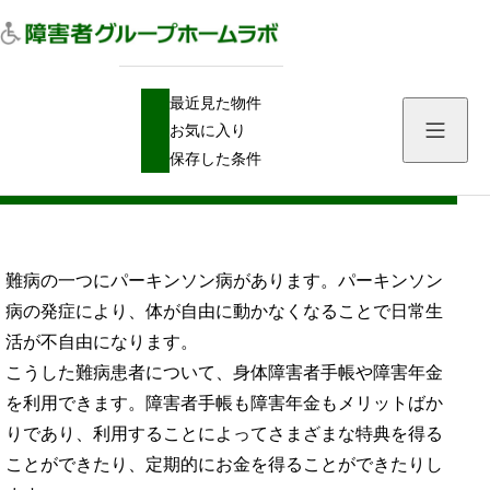
H
障害者手帳
パーキンソン病で障害者手帳・障害年金を得る認定基準
最近見た物件
O
M
お気に入り
E
パーキンソン病で障害者手帳・障害年金を
保存した条件
得る認定基準
難病の一つにパーキンソン病があります。パーキンソン
病の発症により、体が自由に動かなくなることで日常生
活が不自由になります。
こうした難病患者について、身体障害者手帳や障害年金
を利用できます。障害者手帳も障害年金もメリットばか
りであり、利用することによってさまざまな特典を得る
ことができたり、定期的にお金を得ることができたりし