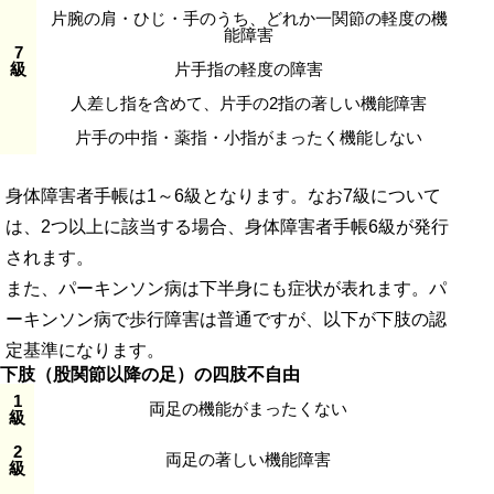
片腕の肩・ひじ・手のうち、どれか一関節の軽度の機
能障害
7
級
片手指の軽度の障害
人差し指を含めて、片手の2指の著しい機能障害
片手の中指・薬指・小指がまったく機能しない
身体障害者手帳は1～6級となります。なお7級について
は、2つ以上に該当する場合、身体障害者手帳6級が発行
されます。
また、パーキンソン病は下半身にも症状が表れます。パ
ーキンソン病で歩行障害は普通ですが、以下が下肢の認
定基準になります。
下肢（
股関節以降の足
）の四肢不自由
1
両足の機能がまったくない
級
2
両足の著しい機能障害
級