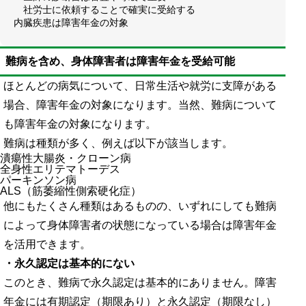
社労士に依頼することで確実に受給する
内臓疾患は障害年金の対象
難病を含め、身体障害者は障害年金を受給可能
ほとんどの病気について、日常生活や就労に支障がある
場合、障害年金の対象になります。当然、難病について
も障害年金の対象になります。
難病は種類が多く、例えば以下が該当します。
潰瘍性大腸炎・クローン病
全身性エリテマトーデス
パーキンソン病
ALS（筋萎縮性側索硬化症）
他にもたくさん種類はあるものの、いずれにしても難病
によって身体障害者の状態になっている場合は障害年金
を活用できます。
・永久認定は基本的にない
このとき、難病で永久認定は基本的にありません。障害
年金には有期認定（期限あり）と永久認定（期限なし）