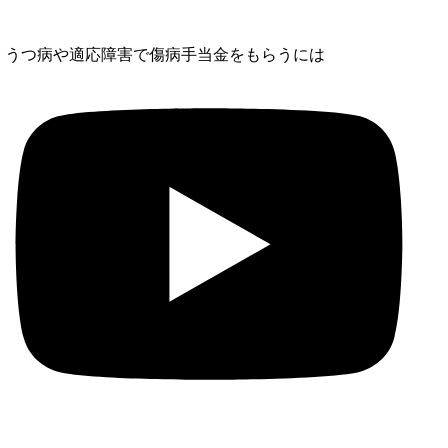
医師の診断書は審査や等級で重要
社労士に依頼することで確実に受給する
うつ病や適応障害で傷病手当金をもらうには
内臓疾患は障害年金の対象