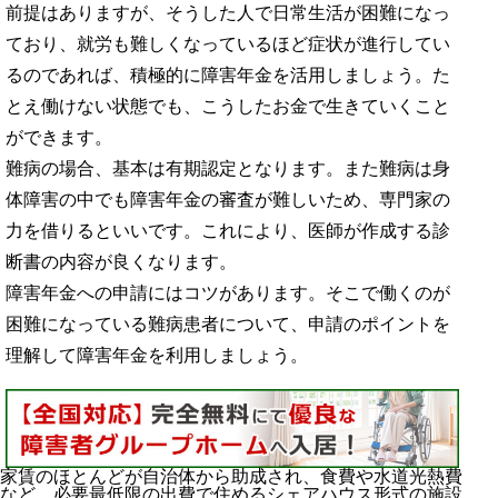
前提はありますが、そうした人で日常生活が困難になっ
ており、就労も難しくなっているほど症状が進行してい
るのであれば、積極的に障害年金を活用しましょう。た
とえ働けない状態でも、こうしたお金で生きていくこと
ができます。
難病の場合、基本は有期認定となります。また難病は身
体障害の中でも障害年金の審査が難しいため、専門家の
力を借りるといいです。これにより、医師が作成する診
断書の内容が良くなります。
障害年金への申請にはコツがあります。そこで働くのが
困難になっている難病患者について、申請のポイントを
理解して障害年金を利用しましょう。
家賃のほとんどが自治体から助成され、食費や水道光熱費
など、必要最低限の出費で住めるシェアハウス形式の施設