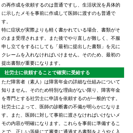
の再作成を依頼するのは普通ですし、生活状況を具体的
に示したメモを事前に作成して医師に渡すのも普通で
す。
特に症状が実際よりも軽く書かれている場合、書類がそ
のまま受理されます。また後でやり直しが難しく、不服
申し立てをするにしても「最初に提出した書類」を元に
クレームを入れなければいけません。そのため、最初の
提出書類が重要になります。
社労士に依頼することで確実に受給する
ただ障害者（素人）は障害年金の詳細な仕組みについて
知りません。そのため特別な理由がない限り、障害年金
を専門とする社労士に申請を依頼するのが一般的です。
社労士によって、医師の診断書の不備が明らかになりま
す。また、医師に対して事前に渡さなければいけないメ
モの内容が明確になります。これらを事前に準備するこ
とで、正しい等級にて審査に通過する書類をようやく入