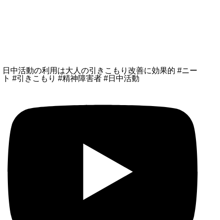
日中活動の利用は大人の引きこもり改善に効果的 #ニー
ト #引きこもり #精神障害者 #日中活動