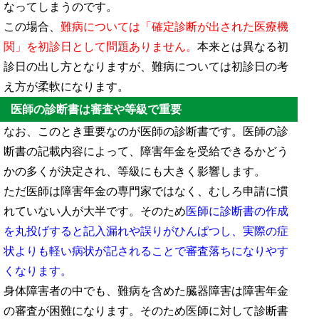
なってしまうのです。
この場合、
難病については「確定診断が出された医療機
関」を初診日として問題ありません。
本来とは異なる初
診日の出し方となりますが、難病については初診日の考
え方が柔軟になります。
医師の診断書は審査や等級で重要
なお、このとき重要なのが医師の診断書です。医師の診
断書の記載内容によって、障害年金を受給できるかどう
かの多くが決定され、等級にも大きく影響します。
ただ医師は障害年金の専門家ではなく、むしろ申請に慣
れていない人が大半です。そのため
医師に診断書の作成
を丸投げすると記入漏れや誤りがひんぱつし、実際の症
状よりも軽い病状が記されることで審査落ちになりやす
くなります。
身体障害者の中でも、難病を含めた臓器障害は障害年金
の審査が困難になります。そのため医師に対して診断書