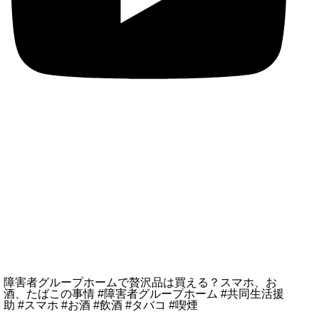
障害者グループホームで贅沢品は買える？スマホ、お
酒、たばこの事情 #障害者グループホーム #共同生活援
助 #スマホ #お酒 #飲酒 #タバコ #喫煙