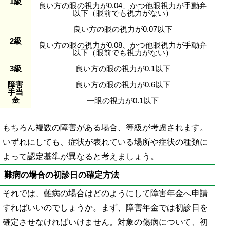
1級
良い方の眼の視力が0.04、かつ他眼視力が手動弁
以下（眼前でも視力がない）
良い方の眼の視力が0.07以下
2級
良い方の眼の視力が0.08、かつ他眼視力が手動弁
以下（眼前でも視力がない）
3級
良い方の眼の視力が0.1以下
障害
良い方の眼の視力が0.6以下
手当
金
一眼の視力が0.1以下
もちろん複数の障害がある場合、等級が考慮されます。
いずれにしても、症状が表れている場所や症状の種類に
よって認定基準が異なると考えましょう。
難病の場合の初診日の確定方法
それでは、難病の場合はどのようにして障害年金へ申請
すればいいのでしょうか。まず、障害年金では初診日を
確定させなければいけません。対象の傷病について、初