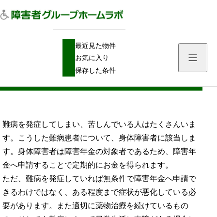
H
障害年金
難病で障害年金を申請する身体障害者のポイントや注意点
最近見た物件
O
M
お気に入り
E
難病で障害年金を申請する身体障害者のポ
保存した条件
イントや注意点
難病を発症してしまい、苦しんでいる人はたくさんいま
す。こうした難病患者について、身体障害者に該当しま
す。身体障害者は障害年金の対象者であるため、障害年
金へ申請することで定期的にお金を得られます。
ただ、難病を発症していれば無条件で障害年金へ申請で
きるわけではなく、ある程度まで症状が悪化している必
要があります。また適切に薬物治療を続けているもの