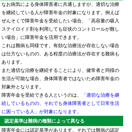
なお病気による身体障害者に共通しますが、適切な治療
を継続している人が障害年金の対象になります。例えば
ぜんそくで障害年金を受給したい場合、「高容量の吸入
ステイロイド剤を利用しても症状のコントロールが難し
い場合」に障害年金を活用できます。
これは難病も同様です。有効な治療法が存在しない場合
は仕方ないものの、ある程度の治療法が存在する難病も
あります。
また適切な治療を継続することにより、健常者と同様の
生活が可能な場合、身体障害者ではないため障害年金の
対象外となります。
障害年金を受給できる人というのは、
「適切な治療を継
続しているものの、それでも身体障害者として日常生活
に困っている人」が対象になります。
認定基準は難病の種類によって異なる
障害年金には認定基準があります。それでは難病の認定