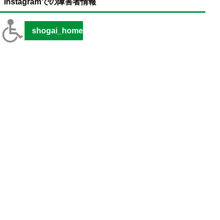
Instagramでの障害者情報
shogai_home