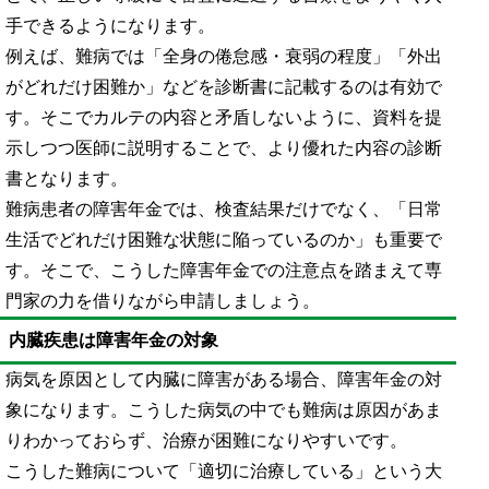
手できるようになります。
例えば、難病では
「全身の倦怠感・衰弱の程度」「外出
がどれだけ困難か」などを診断書に記載するのは有効で
す。そこでカルテの内容と矛盾しないように、資料を提
示しつつ医師に説明することで、より優れた内容の診断
書となります。
難病患者の障害年金では、検査結果だけでなく、「日常
生活でどれだけ困難な状態に陥っているのか」も重要で
す。そこで、こうした障害年金での注意点を踏まえて専
門家の力を借りながら申請しましょう。
内臓疾患は障害年金の対象
病気を原因として内臓に障害がある場合、障害年金の対
象になります。こうした病気の中でも難病は原因があま
りわかっておらず、治療が困難になりやすいです。
こうした難病について「適切に治療している」という大