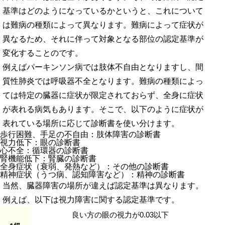
基準はどのようになっているかというと、これについて
は難病の種類によって異なります。難病によって症状が
異なるため、それに伴って対象となる部位の認定基準が
変化することのです。
例えばパーキンソン病では肢体不自由となりますし、間
質性肺炎では呼吸器不全となります。難病の種類によっ
ては特定の臓器に症状が限定されておらず、全身に症状
が表れる病気もあります。そこで、以下のように症状が
表れている場所に応じて診断書を使い分けます。
歩行困難、手足の不自由：肢体障害の診断書
視力低下：眼の診断書
心不全：循環器の診断書
腎機能低下：腎臓の診断書
全身症状（衰弱、発熱など）：その他の診断書
精神症状（うつ病、認知障害など）：精神の診断書
当然、臓器障害の場所が違えば認定基準は異なります。
例えば、以下は視力障害に関する認定基準です。
良い方の眼の視力が0.03以下