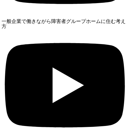
一般企業で働きながら障害者グループホームに住む考え
方