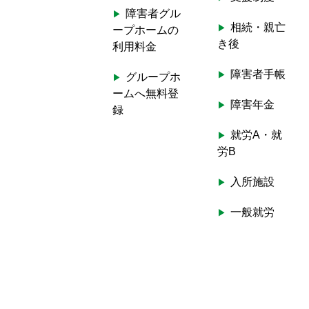
障害者グル
相続・親亡
ープホームの
き後
利用料金
障害者手帳
グループホ
ームへ無料登
障害年金
録
就労A・就
労B
入所施設
一般就労
ホームヘル
プ
生活介護