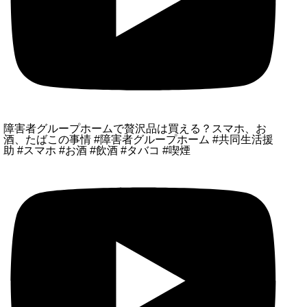
障害者グループホームで贅沢品は買える？スマホ、お
酒、たばこの事情 #障害者グループホーム #共同生活援
助 #スマホ #お酒 #飲酒 #タバコ #喫煙