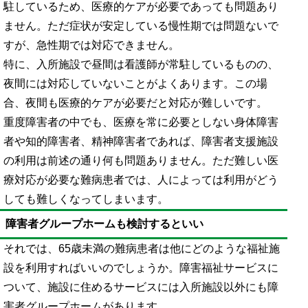
駐しているため、医療的ケアが必要であっても問題あり
ません。ただ症状が安定している慢性期では問題ないで
すが、急性期では対応できません。
特に、入所施設で昼間は看護師が常駐しているものの、
夜間には対応していないことがよくあります。この場
合、夜間も医療的ケアが必要だと対応が難しいです。
重度障害者の中でも、医療を常に必要としない身体障害
者や知的障害者、精神障害者であれば、障害者支援施設
の利用は前述の通り何も問題ありません。ただ難しい医
療対応が必要な難病患者では、人によっては利用がどう
しても難しくなってしまいます。
障害者グループホームも検討するといい
それでは、65歳未満の難病患者は他にどのような福祉施
設を利用すればいいのでしょうか。障害福祉サービスに
ついて、施設に住めるサービスには入所施設以外にも障
害者グループホームがあります。