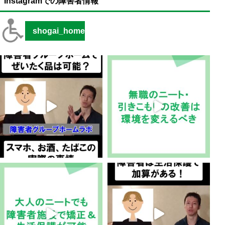
Instagramでの障害者情報
shogai_home