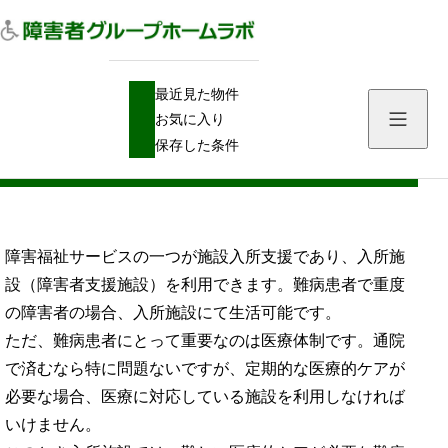
H
入所施設
大人の難病患者で入所施設（障害者支援施設）を利用する注意点
最近見た物件
O
M
お気に入り
E
大人の難病患者で入所施設（障害者支援施
保存した条件
設）を利用する注意点
障害福祉サービスの一つが施設入所支援であり、入所施
設（障害者支援施設）を利用できます。難病患者で重度
の障害者の場合、入所施設にて生活可能です。
ただ、難病患者にとって重要なのは医療体制です。通院
で済むなら特に問題ないですが、定期的な医療的ケアが
必要な場合、医療に対応している施設を利用しなければ
いけません。