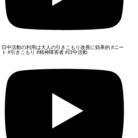
日中活動の利用は大人の引きこもり改善に効果的 #ニー
ト #引きこもり #精神障害者 #日中活動