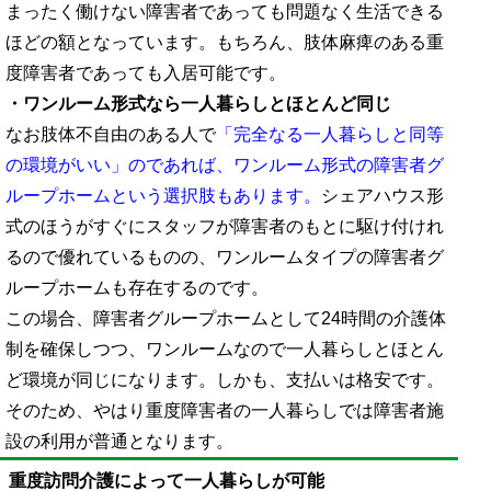
まったく働けない障害者であっても問題なく生活できる
ほどの額となっています。もちろん、肢体麻痺のある重
度障害者であっても入居可能です。
・ワンルーム形式なら一人暮らしとほとんど同じ
なお肢体不自由のある人で
「完全なる一人暮らしと同等
の環境がいい」のであれば、ワンルーム形式の障害者グ
ループホームという選択肢もあります。
シェアハウス形
式のほうがすぐにスタッフが障害者のもとに駆け付けれ
るので優れているものの、ワンルームタイプの障害者グ
ループホームも存在するのです。
この場合、障害者グループホームとして24時間の介護体
制を確保しつつ、ワンルームなので一人暮らしとほとん
ど環境が同じになります。しかも、支払いは格安です。
そのため、やはり重度障害者の一人暮らしでは障害者施
設の利用が普通となります。
重度訪問介護によって一人暮らしが可能