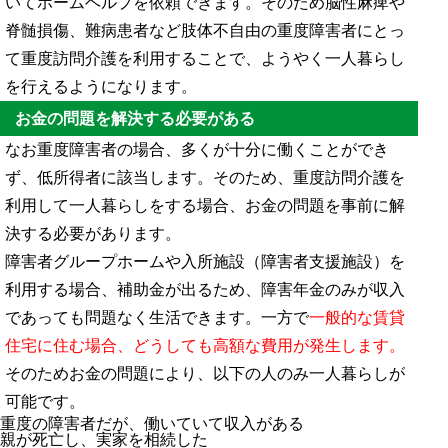
いてホームヘルプを依頼できます。そのため脳性麻痺や
脊髄損傷、難病患者など肢体不自由の重度障害者にとっ
て重度訪問介護を利用することで、ようやく一人暮らし
を行えるようになります。
お金の問題を解決する必要がある
なお重度障害者の場合、多くが十分に働くことができ
ず、低所得者に該当します。そのため、重度訪問介護を
利用して一人暮らしをする場合、お金の問題を事前に解
決する必要があります。
障害者グループホームや入所施設（障害者支援施設）を
利用する場合、補助金が出るため、障害年金のみが収入
であっても問題なく生活できます。一方で
一般的な賃貸
住宅に住む場合、どうしても高額な費用が発生します。
そのためお金の問題により、以下の人のみ一人暮らしが
可能です。
重度の障害者だが、働いていて収入がある
親が死亡し、実家を相続した