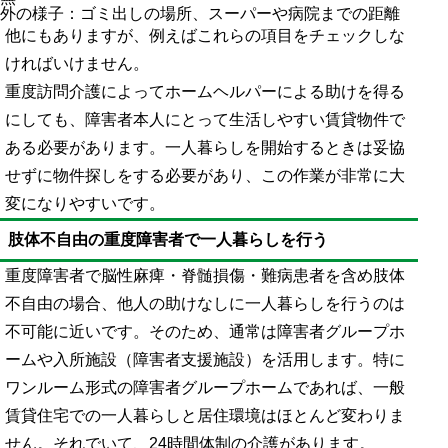
外の様子：ゴミ出しの場所、スーパーや病院までの距離
他にもありますが、例えばこれらの項目をチェックしな
ければいけません。
重度訪問介護によってホームヘルパーによる助けを得る
にしても、障害者本人にとって生活しやすい賃貸物件で
ある必要があります。一人暮らしを開始するときは妥協
せずに物件探しをする必要があり、この作業が非常に大
変になりやすいです。
肢体不自由の重度障害者で一人暮らしを行う
重度障害者で脳性麻痺・脊髄損傷・難病患者を含め肢体
不自由の場合、他人の助けなしに一人暮らしを行うのは
不可能に近いです。そのため、通常は障害者グループホ
ームや入所施設（障害者支援施設）を活用します。特に
ワンルーム形式の障害者グループホームであれば、一般
賃貸住宅での一人暮らしと居住環境はほとんど変わりま
せん。それでいて、24時間体制の介護があります。