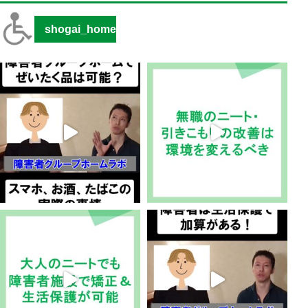
shogai_home