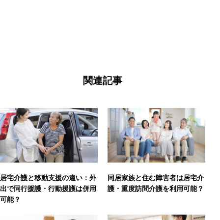
関連記事
居宅介護と移動支援の違い：外
同居家族と住む障害者は居宅介
出で同行援護・行動援護は併用
護・重度訪問介護を利用可能？
可能？