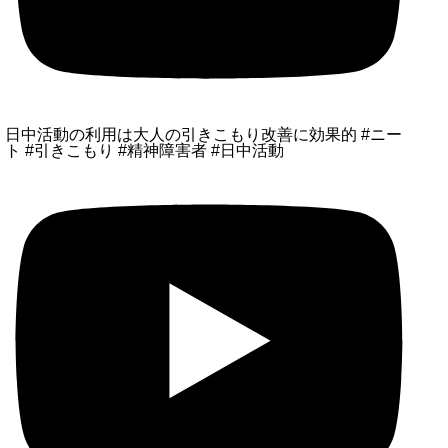
日中活動の利用は大人の引きこもり改善に効果的 #ニー
ト #引きこもり #精神障害者 #日中活動