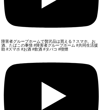
障害者グループホームで贅沢品は買える？スマホ、お
酒、たばこの事情 #障害者グループホーム #共同生活援
助 #スマホ #お酒 #飲酒 #タバコ #喫煙