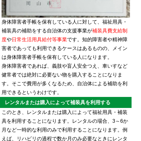
身体障害者手帳を保有している人に対して、福祉用具・
補装具の補助をする自治体の支援事業が
補装具費支給制
度
や
日常生活用具給付等事業
です。知的障害者や精神障
害者であっても利用できるケースはあるものの、メイン
は身体障害者手帳を保有している人になります。
身体障害者であれば、義肢や盲人安全つえ、車いすなど
健常者では絶対に必要ない物を購入することになりま
す。そこで費用が多くなるため、自治体による補助を利
用できるというわけです。
レンタルまたは購入によって補装具を利用する
このとき、レンタルまたは購入によって福祉用具・補装
具を利用することになります。レンタルの場合、3～6か
月など一時的な利用のみで利用することになります。例
えば、リハビリの過程で数か月のみ必要なときにレンタ