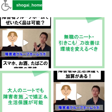
shogai_home