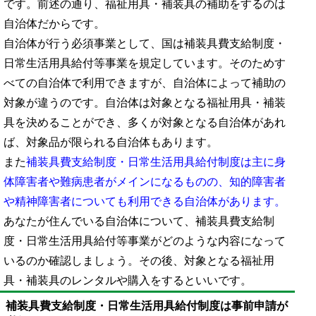
です。前述の通り、福祉用具・補装具の補助をするのは
自治体だからです。
自治体が行う必須事業として、国は補装具費支給制度・
日常生活用具給付等事業を規定しています。そのためす
べての自治体で利用できますが、自治体によって補助の
対象が違うのです。自治体は対象となる福祉用具・補装
具を決めることができ、多くが対象となる自治体があれ
ば、対象品が限られる自治体もあります。
また
補装具費支給制度・日常生活用具給付制度は主に身
体障害者や難病患者がメインになるものの、知的障害者
や精神障害者についても利用できる自治体があります。
あなたが住んでいる自治体について、補装具費支給制
度・日常生活用具給付等事業がどのような内容になって
いるのか確認しましょう。その後、対象となる福祉用
具・補装具のレンタルや購入をするといいです。
補装具費支給制度・日常生活用具給付制度は事前申請が