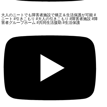
大人のニートでも障害者施設で矯正＆生活保護が可能 #
ニート #引きこもり #大人の引きこもり #障害者施設 #障
害者グループホーム #共同生活援助 #生活保護