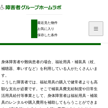
H
障害者手帳
障害者手帳で福祉用具・車いすのレンタルや購入費用を助成する
最近見た物件
O
M
お気に入り
E
障害者手帳で福祉用具・車いすのレンタル
保存した条件
や購入費用を助成する
身体障害者や難病患者の場合、福祉用具・補装具（杖、
補聴器、車いすなど）を利用している人がたくさんいま
す。
こうした障害者では、福祉用具の購入で健常者よりも高
額な支出が必要です。そこで補装具費支給制度や日常生
活用具給付等事業として、身体障害者は福祉用具・補装
具のレンタルや購入費用を補助してもらうことができま