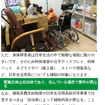
ただ、身体障害者は日常生活の中で困難な場面に陥りや
すいです。そのため
特殊便器や点字ディスプレイ、特殊
ベッド、ネブライザー（吸入器）、ストーマ用装具な
ど、日常生活用具についても補助の対象になります。
実施主体は自治体であり、住んでいる場所で要件が異な
る
なお、補装具費支給制度や日常生活用具給付等事業で注
意するべきは「自治体によって補助内容が異なる」こと