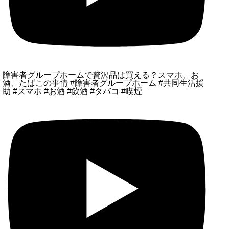
障害者グループホームで贅沢品は買える？スマホ、お
酒、たばこの事情 #障害者グループホーム #共同生活援
助 #スマホ #お酒 #飲酒 #タバコ #喫煙