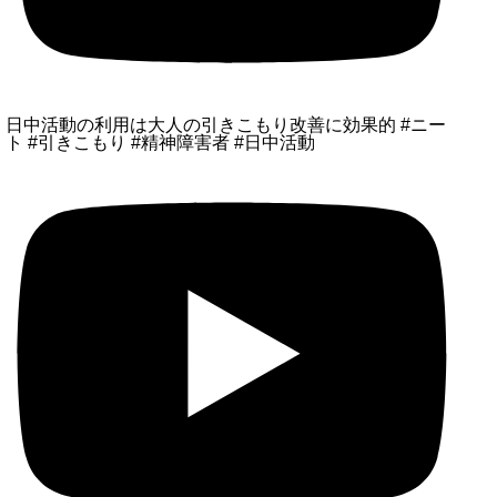
日中活動の利用は大人の引きこもり改善に効果的 #ニー
ト #引きこもり #精神障害者 #日中活動