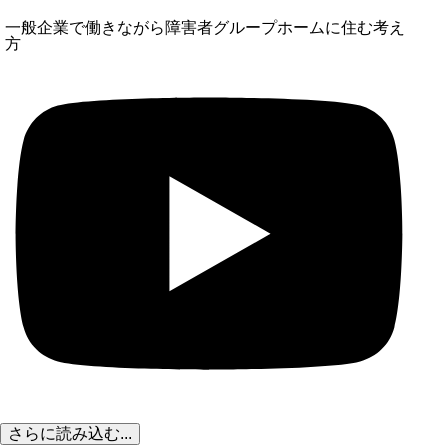
一般企業で働きながら障害者グループホームに住む考え
方
さらに読み込む...