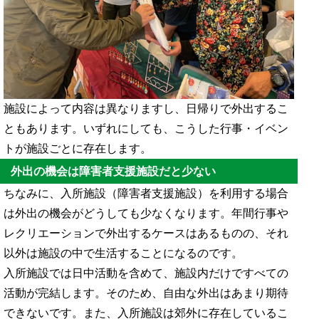
施設によって内容は異なりますし、日帰りで外出するこ
ともあります。いずれにしても、こうした行事・イベン
トが施設ごとに存在します。
外出の機会は障害者支援施設だと少ない
ちなみに、入所施設（障害者支援施設）を利用する場合
は外出の機会がどうしても少なくなります。年間行事や
レクリエーションで外出するケースはあるものの、それ
以外は施設の中で生活することになるのです。
入所施設では日中活動を含めて、施設内だけですべての
活動が完結します。そのため、自由な外出はあまり期待
できないです。また、入所施設は郊外に存在しているこ