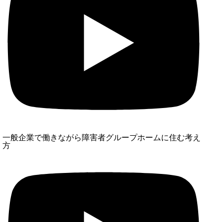
一般企業で働きながら障害者グループホームに住む考え
方