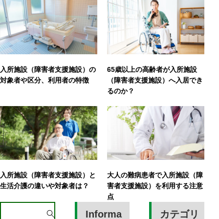
入所施設（障害者支援施設）の
65歳以上の高齢者が入所施設
対象者や区分、利用者の特徴
（障害者支援施設）へ入居でき
るのか？
入所施設（障害者支援施設）と
大人の難病患者で入所施設（障
生活介護の違いや対象者は？
害者支援施設）を利用する注意
点
S
Informa
カテゴリ