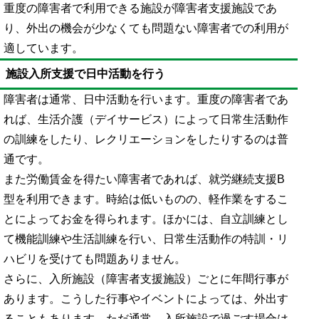
重度の障害者で利用できる施設が障害者支援施設であ
り、外出の機会が少なくても問題ない障害者での利用が
適しています。
施設入所支援で日中活動を行う
障害者は通常、日中活動を行います。重度の障害者であ
れば、生活介護（デイサービス）によって日常生活動作
の訓練をしたり、レクリエーションをしたりするのは普
通です。
また労働賃金を得たい障害者であれば、就労継続支援B
型を利用できます。時給は低いものの、軽作業をするこ
とによってお金を得られます。ほかには、自立訓練とし
て機能訓練や生活訓練を行い、日常生活動作の特訓・リ
ハビリを受けても問題ありません。
さらに、入所施設（障害者支援施設）ごとに年間行事が
あります。こうした行事やイベントによっては、外出す
ることもあります。ただ通常、入所施設で過ごす場合は