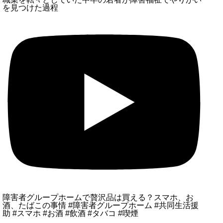
を見つけた過程
障害者グループホームで贅沢品は買える？スマホ、お
酒、たばこの事情 #障害者グループホーム #共同生活援
助 #スマホ #お酒 #飲酒 #タバコ #喫煙