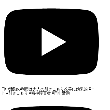
日中活動の利用は大人の引きこもり改善に効果的 #ニー
ト #引きこもり #精神障害者 #日中活動