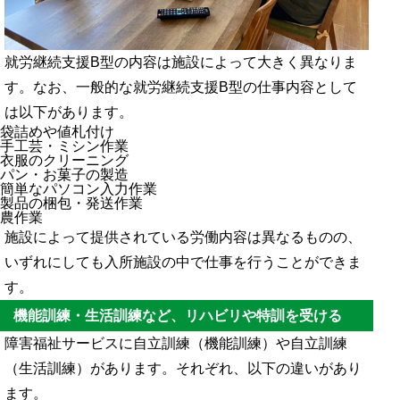
就労継続支援B型の内容は施設によって大きく異なりま
す。なお、一般的な就労継続支援B型の仕事内容として
は以下があります。
袋詰めや値札付け
手工芸・ミシン作業
衣服のクリーニング
パン・お菓子の製造
簡単なパソコン入力作業
製品の梱包・発送作業
農作業
施設によって提供されている労働内容は異なるものの、
いずれにしても入所施設の中で仕事を行うことができま
す。
機能訓練・生活訓練など、リハビリや特訓を受ける
障害福祉サービスに自立訓練（機能訓練）や自立訓練
（生活訓練）があります。それぞれ、以下の違いがあり
ます。