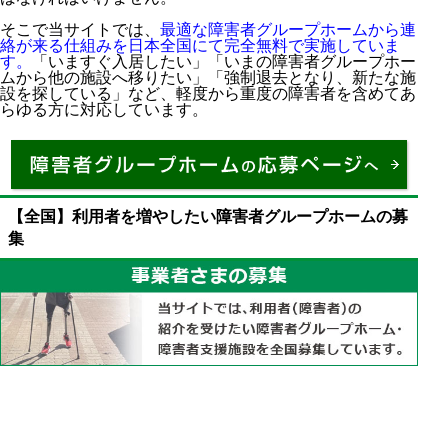
そこで当サイトでは、
最適な障害者グループホームから連
絡が来る仕組みを日本全国にて完全無料で実施していま
す。
「いますぐ入居したい」「いまの障害者グループホー
ムから他の施設へ移りたい」「強制退去となり、新たな施
設を探している」など、軽度から重度の障害者を含めてあ
らゆる方に対応しています。
【全国】利用者を増やしたい障害者グループホームの募
集