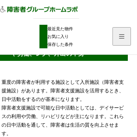
H
入所施設
最近見た物件
O
入所施設（障害者支援施設）での日中活動や労働、レク、外出の中身
M
お気に入り
E
入所施設（障害者支援施設）での日中活動
保存した条件
や労働、レク、外出の中身
重度の障害者が利用する施設として入所施設（障害者支
援施設）があります。障害者支援施設を活用するとき、
日中活動をするのが基本になります。
障害者支援施設で可能な日中活動としては、デイサービ
スの利用や労働、リハビリなどが主になります。これら
の日中活動を通して、障害者は生活の質を向上させま
す。