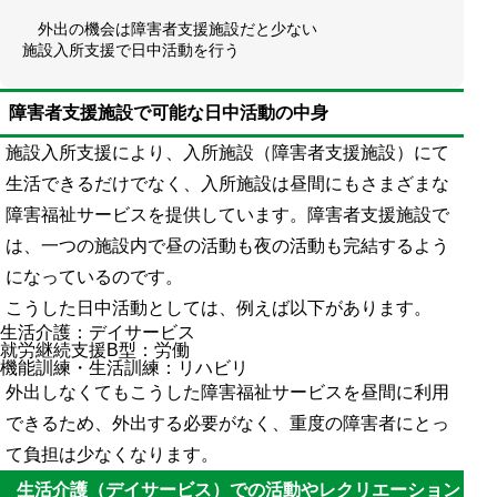
外出の機会は障害者支援施設だと少ない
施設入所支援で日中活動を行う
障害者支援施設で可能な日中活動の中身
施設入所支援により、入所施設（障害者支援施設）にて
生活できるだけでなく、入所施設は昼間にもさまざまな
障害福祉サービスを提供しています。障害者支援施設で
は、一つの施設内で昼の活動も夜の活動も完結するよう
になっているのです。
こうした日中活動としては、例えば以下があります。
生活介護：デイサービス
就労継続支援B型：労働
機能訓練・生活訓練：リハビリ
外出しなくてもこうした障害福祉サービスを昼間に利用
できるため、外出する必要がなく、重度の障害者にとっ
て負担は少なくなります。
生活介護（デイサービス）での活動やレクリエーション