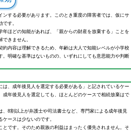
インする必要があります。このとき重度の障害者では、仮にサ
効です。
高学年ほどの知能があれば、「親からの財産を放棄する」ことを
解できません。
契約内容は理解できるため、年齢は大人で知能レベルが小学校
す。明確な基準はないものの、いずれにしても意思能力や判断
には、成年後見人を選定する必要がある」と記されているケー
。成年後見人を選定しても、ほとんどのケースで相続放棄はで
は、8割以上が弁護士や司法書士など、専門家による成年後見
るケースは少ないのです。
ことです。そのため親族の利益はまったく優先されません。そ