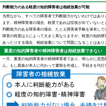
判断能力のある軽度の知的障害者は相続放棄が可能
当然ながら、すべての障害者で判断能力がないわけではあり
ます。精神障害者の場合、軽度であれば症状が出ていないと
判断能力のある障害者の場合、たとえ障害者手帳を保有して
障害の程度は人によって大きく異なりますが、軽度の知的障
あったりする場合、相続放棄について問題になることはあり
重度の知的障害者や精神障害者は相続放棄できない
一方、重度の知的障害者や精神障害者であり、明らかに意思
ん。もし親族が本人に代わって書類を作成し、手続きを代行