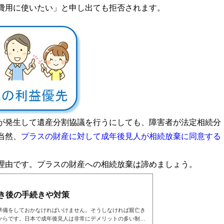
費用に使いたい」と申し出ても拒否されます。
が発生して遺産分割協議を行うにしても、障害者が法定相続分
当然、
プラスの財産に対して成年後見人が相続放棄に同意する
理由です。プラスの財産への相続放棄は諦めましょう。
き後の手続きや対策
準備をしておかなければいけません。そうしなければ親亡き
からです。日本で成年後見人は非常にデメリットの多い制度