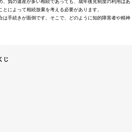
め、負の遺産が多い相続であっても、成年後見制度の利用はあ
ことによって相続放棄を考える必要があります。
合は手続きが面倒です。そこで、どのように知的障害者や精神
くじ