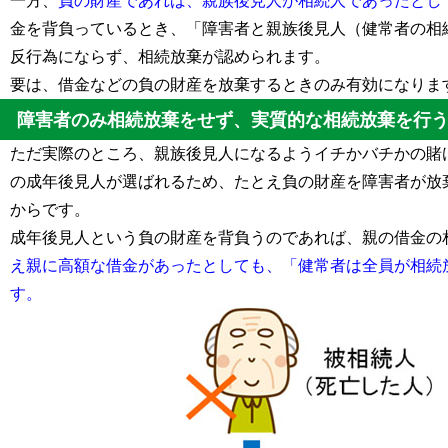
一方、
負の財産であれば、親族後見人が相続人であったとし
金を背負っているとき、「障害者と親族後見人（健常者の相
反行為にならず、相続放棄が認められます。
要は、借金などの負の財産を放棄するときのみ有効になりま
障害者のみ相続放棄をせず、実質的な相続放棄を行
ただ実際のところ、親族後見人になるようイチかバチかの賭
の成年後見人が選ばれるため、たとえ負の財産を障害者が放
からです。
成年後見人という負の財産を背負うのであれば、親の借金の
え親に高額な借金があったとしても、「健常者は全員が相続
す。