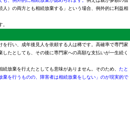
ても、例外的に相続放棄が認められます。
例えば親が多額の借
続人）の両方とも相続放棄する」という場合、例外的に利益相
す。
う
けを行い、成年後見人を依頼する人は稀です。高確率で専門家
棄したとしても、その後に専門家への高額な支払いが一生続く
相続放棄を行えたとしても意味がありません。そのため、
たと
放棄を行うものの、障害者は相続放棄をしない」のが現実的で