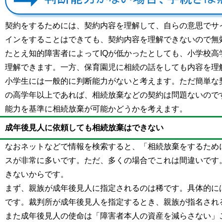
契約をするためには、契約内容を理解して、自らの意思でサ
インをすることはできても、契約内容を理解できないので無
たとえ知的障害者によってIQが低かったとしても、小学校
理解できます。一方、保育園児に相続の話をしても内容を理
小学生には一般的に判断能力がないと考えます。ただ簡単な
の高学年以上であれば、相続放棄などの契約は問題ないので
能力を基準に相続放棄が可能かどうかを考えます。
成年後見人に依頼しても相続放棄はできない
なおネットなどで情報を検索すると、「相続放棄をするため
スが非常に多いです。ただ、多くの場合でこれは間違いです
きないからです。
まず、親族が成年後見人に指定されるのは稀です。具体的に
です。裁判所が成年後見人を指定するとき、親族が指名され
また成年後見人の使命は「障害者本人の資産を減らさない」