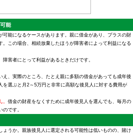
り、障害者に対して成年後見人を利用しなければいけなくな
人の選定を回避できますし、無駄に高額な費用が発生するの
が可能
が可能になるケースがあります。親に借金があり、プラスの財
す。この場合、相続放棄したほうが障害者によって利益になる
。
、障害者にとって利益があるときだけです。
いえ、実際のところ、たとえ親に多額の借金があっても成年後
人を選ぶと月2～5万円と非常に高額な後見人に対する費用が
ん。
借金の財産をなくすために成年後見人を選んでも、毎月の
いのです。
る
しょうか。親族後見人に選定される可能性は低いものの、賭け