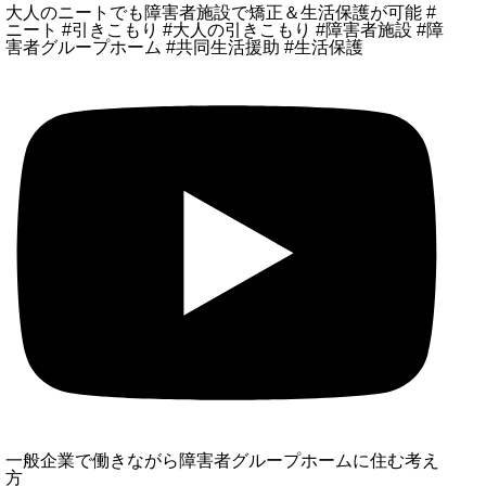
大人のニートでも障害者施設で矯正＆生活保護が可能 #
ニート #引きこもり #大人の引きこもり #障害者施設 #障
害者グループホーム #共同生活援助 #生活保護
一般企業で働きながら障害者グループホームに住む考え
方