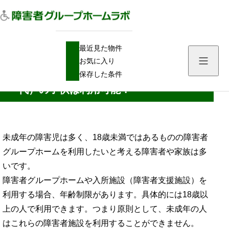
H
障害者グループホーム
最近見た物件
O
障害者グループホームを18歳未満（10代）の子供は利用可能？
M
お気に入り
E
障害者グループホームを18歳未満（10
保存した条件
代）の子供は利用可能？
未成年の障害児は多く、18歳未満ではあるものの障害者
グループホームを利用したいと考える障害者や家族は多
いです。
障害者グループホームや入所施設（障害者支援施設）を
利用する場合、年齢制限があります。具体的には18歳以
上の人で利用できます。つまり原則として、未成年の人
はこれらの障害者施設を利用することができません。