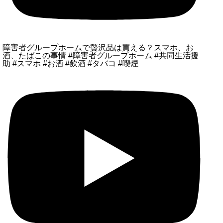
障害者グループホームで贅沢品は買える？スマホ、お
酒、たばこの事情 #障害者グループホーム #共同生活援
助 #スマホ #お酒 #飲酒 #タバコ #喫煙