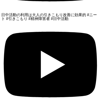
日中活動の利用は大人の引きこもり改善に効果的 #ニー
ト #引きこもり #精神障害者 #日中活動