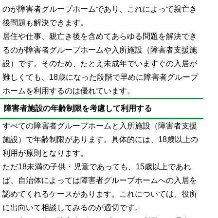
のが障害者グループホームであり、これによって親亡き
後問題も解決できます。
居住や仕事、親亡き後を含めてあらゆる問題を解決でき
るのが障害者グループホームや入所施設（障害者支援施
設）です。そのため、たとえ未成年でいますぐの入居が
難しくても、18歳になった段階で早めに障害者グループ
ホームを利用するのは優れています。
障害者施設の年齢制限を考慮して利用する
すべての障害者グループホームと入所施設（障害者支援
施設）で年齢制限があります。具体的には、18歳以上の
利用が原則となります。
ただ18未満の子供・児童であっても、15歳以上であれ
ば、自治体によっては障害者グループホームへの入居を
認めてくれるケースがあります。これについては、役所
に出向いて相談してみるのが適切です。