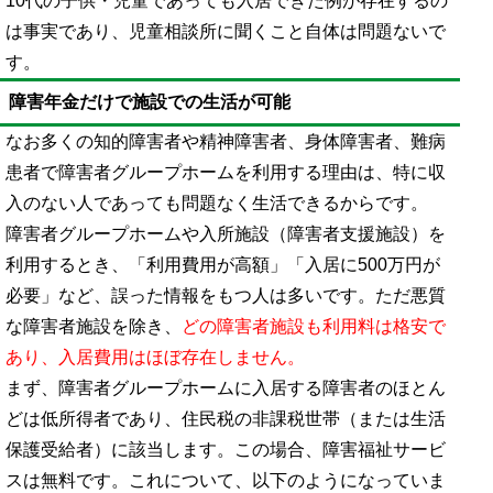
10代の子供・児童であっても入居できた例が存在するの
は事実であり、児童相談所に聞くこと自体は問題ないで
す。
障害年金だけで施設での生活が可能
なお多くの知的障害者や精神障害者、身体障害者、難病
患者で障害者グループホームを利用する理由は、特に収
入のない人であっても問題なく生活できるからです。
障害者グループホームや入所施設（障害者支援施設）を
利用するとき、「利用費用が高額」「入居に500万円が
必要」など、誤った情報をもつ人は多いです。ただ悪質
な障害者施設を除き、
どの障害者施設も利用料は格安で
あり、入居費用はほぼ存在しません。
まず、障害者グループホームに入居する障害者のほとん
どは低所得者であり、住民税の非課税世帯（または生活
保護受給者）に該当します。この場合、障害福祉サービ
スは無料です。これについて、以下のようになっていま