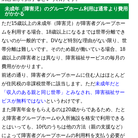
未成年（障害児）のグループホーム利用は通常より費用
がかかる
ただ15歳以上の未成年（障害児）が障害者グループホー
ムを利用する場合、18歳以上になるまでは世帯分離でき
ないのが一般的です。DVなど特別な理由がない限り、世
帯分離は難しいです。そのため親が働いている場合、18
歳以上の障害者とは異なり、障害福祉サービスの毎月の
費用がかかります。
前述の通り、障害者グループホームに住む人はほとんど
が住民税の非課税世帯に該当します。ただ
未成年だと
「収入のある親と同じ世帯」とみなされ、障害福祉サー
ビスが無料ではない
というわけです。
また障害年金をもらえるのは20歳からであるため、たと
え障害者グループホームや入所施設を格安で利用できる
とはいっても、10代のうちは他の方法（親の支援など）
によって障害者グループホームの利用料を支払う必要が