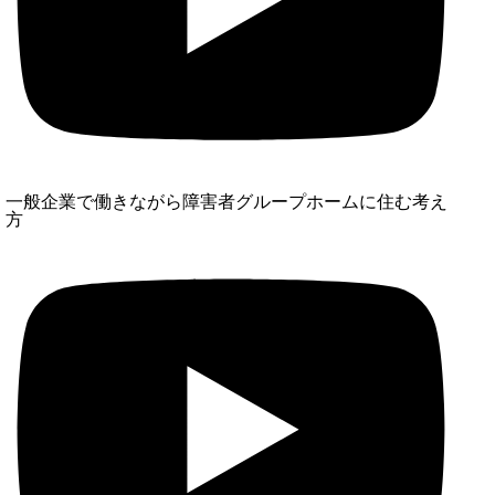
一般企業で働きながら障害者グループホームに住む考え
方