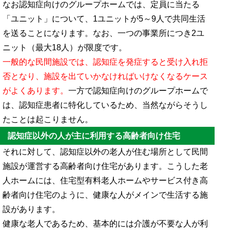
なお認知症向けのグループホームでは、定員に当たる
「ユニット」について、1ユニットが5～9人で共同生活
を送ることになります。なお、一つの事業所につき2ユ
ニット（最大18人）が限度です。
一般的な民間施設では、認知症を発症すると受け入れ拒
否となり、施設を出ていかなければいけなくなるケース
がよくあります。
一方で認知症向けのグループホームで
は、認知症患者に特化しているため、当然ながらそうし
たことは起こりません。
認知症以外の人が主に利用する高齢者向け住宅
それに対して、認知症以外の老人が住む場所として民間
施設が運営する高齢者向け住宅があります。こうした老
人ホームには、住宅型有料老人ホームやサービス付き高
齢者向け住宅のように、健康な人がメインで生活する施
設があります。
健康な老人であるため、基本的には介護が不要な人が利