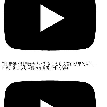
日中活動の利用は大人の引きこもり改善に効果的 #ニー
ト #引きこもり #精神障害者 #日中活動