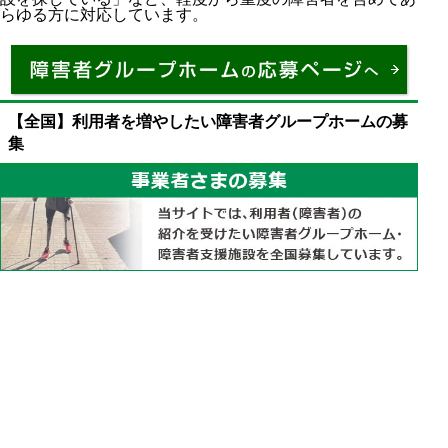
らゆる方に対応しています。
施設によって入居条件は大きく異なる
介護体制や専門性の違いは大きい
グループホームと有料老人ホームの違いを学ぶ
【全国】利用者を増やしたい障害者グループホームの募
集