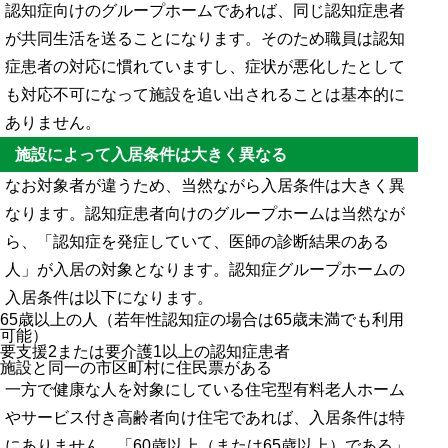
認知症向けのグループホームであれば、同じ認知症患者
が共同生活を送ることになります。そのため職員は認知
症患者の対応に慣れていますし、症状が悪化したとして
も対応不可になって施設を追い出されることは基本的に
ありません。
施設によって入居条件は大きく異なる
なお対象者が違うため、当然ながら入居条件は大きく異
なります。認知症患者向けのグループホームは当然なが
ら、「認知症を発症していて、医師の診断結果のある
人」が入居の対象となります。認知症グループホームの
入居条件は以下になります。
65歳以上の人（若年性認知症の場合は65歳未満でも利用
可能）
要支援2または要介護1以上の認知症患者
施設と同一の市区町村に住民票がある
一方で健康な人を対象にしている住宅型有料老人ホーム
やサービス付き高齢者向け住宅であれば、入居条件は特
にありません。「60歳以上（または65歳以上）である」