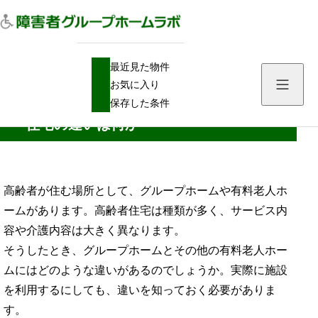
H
障害者グループホーム
最近見た物件
O
グループホームと有料老人ホーム・高齢者住宅の違いは何か
M
お気に入り
E
グループホームと有料老人ホーム・高齢者
保存した条件
住宅の違いは何か
高齢者が住む場所として、グループホームや有料老人ホ
ームがあります。高齢者住宅は種類が多く、サービス内
容や介護内容は大きく異なります。
そうしたとき、グループホームとその他の有料老人ホー
ムにはどのような違いがあるのでしょうか。実際に施設
を利用するにしても、違いを知っておく必要がありま
す。