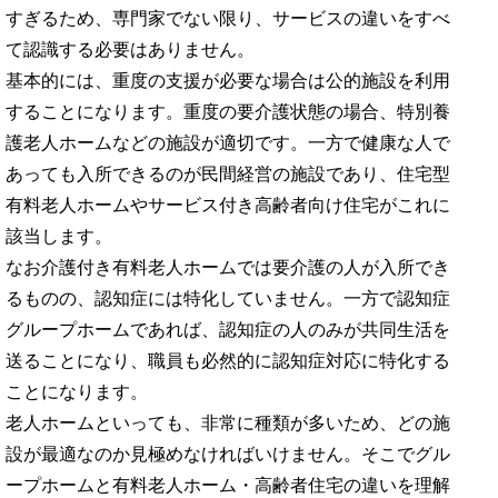
すぎるため、専門家でない限り、サービスの違いをすべ
て認識する必要はありません。
基本的には、重度の支援が必要な場合は公的施設を利用
することになります。重度の要介護状態の場合、特別養
護老人ホームなどの施設が適切です。一方で健康な人で
あっても入所できるのが民間経営の施設であり、住宅型
有料老人ホームやサービス付き高齢者向け住宅がこれに
該当します。
なお介護付き有料老人ホームでは要介護の人が入所でき
るものの、認知症には特化していません。一方で認知症
グループホームであれば、認知症の人のみが共同生活を
送ることになり、職員も必然的に認知症対応に特化する
ことになります。
老人ホームといっても、非常に種類が多いため、どの施
設が最適なのか見極めなければいけません。そこでグル
ープホームと有料老人ホーム・高齢者住宅の違いを理解