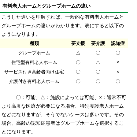
有料老人ホームとグループホームの違い
こうした違いを理解すれば、一般的な有料老人ホームと
グループホームの違いがわかります。表にすると以下の
ようになります。
種類
要支援
要介護
認知症
グループホーム
△
〇
〇
住宅型有料老人ホーム
〇
△
×
サービス付き高齢者向け住宅
〇
〇
×
介護付き有料老人ホーム
〇
〇
〇
〇：可能、△：施設によっては可能、×：通常不可
より高度な医療が必要になる場合、特別養護老人ホーム
などになりますが、そうでないケースは多いです。その
場合、高齢の認知症患者はグループホームを選択するこ
とになります。