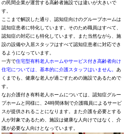
の民間企業が運営する高齢者施設では違いが大きいで
す。
ここまで解説した通り、認知症向けのグループホームは
認知症患者に特化しています。そのため職員はすべて、
認知症の対応にも特化しています。また当然ながら、施
設の設備や入居スタッフはすべて認知症患者に対応でき
るようになっています。
一方で
住宅型有料老人ホームやサービス付き高齢者向け
住宅については、基本的に介護スタッフはいません。
あ
くまでも、健康な老人が過ごすための施設であるためで
す。
なお介護付き有料老人ホームについては、認知症グルー
プホームと同様に、24時間体制で介護職員によるサービ
スが提供されることになります。また介護を必要とする
人が対象であるため、施設は健康な人向けではなく、介
護が必要な人向けとなっています。