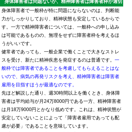
身体障害者は問題ないが、精神障害者は障害者枠が適切
身体障害者で一般枠が特に問題にならないのは、判断能
力がしっかりしており、精神状態も安定しているからで
す。一方で精神障害者については、一般枠への申し込み
は可能であるものの、無理をせずに障害者枠を考えるほ
うがいいです。
健常者であっても、一般企業で働くことで大きなストレ
スを受け、新たに精神疾患を発症するのは普通です。
一
般枠では障害者であることを考慮してもらえることはな
いので、病気の再発リスクを考え、精神障害者は障害者
雇用を目指すほうが最適なのです。
先ほど解説した通り、週30時間以上を働くとき、身体障
害者は平均給与が月24万8000円である一方、精神障害者
は月18万9000円とかなり低めです。これは、精神状態が
安定していないことによって「障害者雇用であっても配
慮が必要」であることを意味しています。