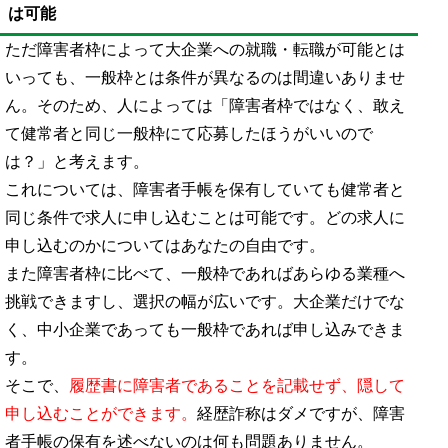
は可能
ただ障害者枠によって大企業への就職・転職が可能とは
いっても、一般枠とは条件が異なるのは間違いありませ
ん。そのため、人によっては「障害者枠ではなく、敢え
て健常者と同じ一般枠にて応募したほうがいいので
は？」と考えます。
これについては、障害者手帳を保有していても健常者と
同じ条件で求人に申し込むことは可能です。どの求人に
申し込むのかについてはあなたの自由です。
また障害者枠に比べて、一般枠であればあらゆる業種へ
挑戦できますし、選択の幅が広いです。大企業だけでな
く、中小企業であっても一般枠であれば申し込みできま
す。
そこで、
履歴書に障害者であることを記載せず、隠して
申し込むことができます。
経歴詐称はダメですが、障害
者手帳の保有を述べないのは何も問題ありません。