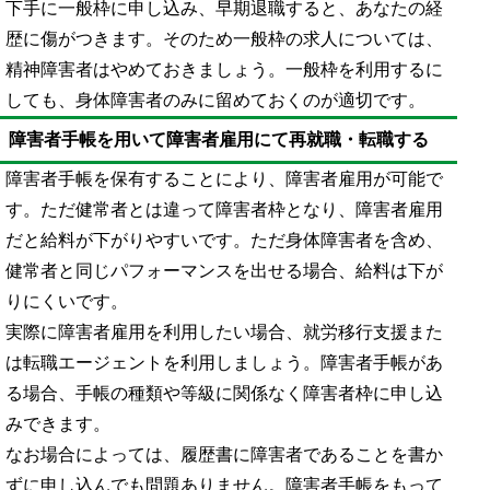
下手に一般枠に申し込み、早期退職すると、あなたの経
歴に傷がつきます。そのため一般枠の求人については、
精神障害者はやめておきましょう。一般枠を利用するに
しても、身体障害者のみに留めておくのが適切です。
障害者手帳を用いて障害者雇用にて再就職・転職する
障害者手帳を保有することにより、障害者雇用が可能で
す。ただ健常者とは違って障害者枠となり、障害者雇用
だと給料が下がりやすいです。ただ身体障害者を含め、
健常者と同じパフォーマンスを出せる場合、給料は下が
りにくいです。
実際に障害者雇用を利用したい場合、就労移行支援また
は転職エージェントを利用しましょう。障害者手帳があ
る場合、手帳の種類や等級に関係なく障害者枠に申し込
みできます。
なお場合によっては、履歴書に障害者であることを書か
ずに申し込んでも問題ありません。障害者手帳をもって