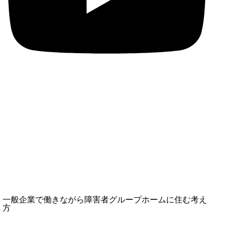
一般企業で働きながら障害者グループホームに住む考え
方