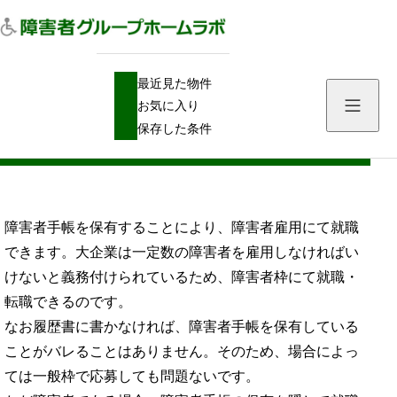
H
一般就労
障害者雇用の中身：障害者手帳を利用する再就職・転職方法
最近見た物件
O
M
お気に入り
E
障害者雇用の中身：障害者手帳を利用する
保存した条件
再就職・転職方法
障害者手帳を保有することにより、障害者雇用にて就職
できます。大企業は一定数の障害者を雇用しなければい
けないと義務付けられているため、障害者枠にて就職・
転職できるのです。
なお履歴書に書かなければ、障害者手帳を保有している
ことがバレることはありません。そのため、場合によっ
ては一般枠で応募しても問題ないです。