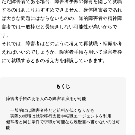
ただ障害者である場合、障害者手帳の保有を隠して就職
するのはあまりおすすめできません。身体障害者であれ
ば大きな問題にはならないものの、知的障害者や精神障
害者では一般枠だと長続きしない可能性が高いからで
す。
それでは、障害者はどのように考えて再就職・転職を考
えればいいのでしょうか。障害者手帳を用いて障害者枠
にて就職するときの考え方を解説していきます。
もくじ
障害者手帳のある人のみ障害者雇用が可能
一般的には障害者枠だと給料が低くなりがち
実際の就職は就労移行支援や転職エージェントを利用
健常者と同じ条件で求職が可能なら履歴書へ書かないのは可
能