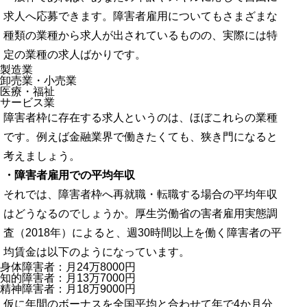
求人へ応募できます。障害者雇用についてもさまざまな
種類の業種から求人が出されているものの、実際には特
定の業種の求人ばかりです。
製造業
卸売業・小売業
医療・福祉
サービス業
障害者枠に存在する求人というのは、ほぼこれらの業種
です。例えば金融業界で働きたくても、狭き門になると
考えましょう。
・障害者雇用での平均年収
それでは、障害者枠へ再就職・転職する場合の平均年収
はどうなるのでしょうか。厚生労働省の害者雇用実態調
査（2018年）によると、週30時間以上を働く障害者の平
均賃金は以下のようになっています。
身体障害者：月24万8000円
知的障害者：月13万7000円
精神障害者：月18万9000円
仮に年間のボーナスを全国平均と合わせて年で4か月分