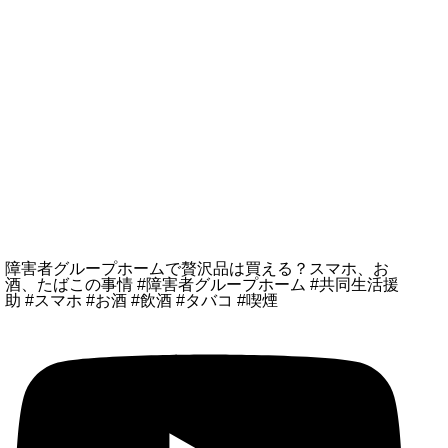
障害者グループホームで贅沢品は買える？スマホ、お
酒、たばこの事情 #障害者グループホーム #共同生活援
助 #スマホ #お酒 #飲酒 #タバコ #喫煙