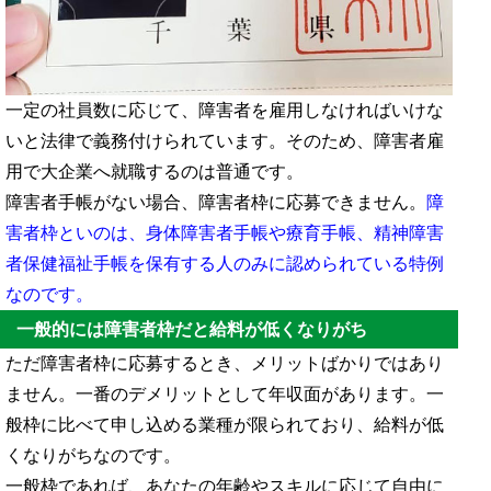
一定の社員数に応じて、障害者を雇用しなければいけな
いと法律で義務付けられています。そのため、障害者雇
用で大企業へ就職するのは普通です。
障害者手帳がない場合、障害者枠に応募できません。
障
害者枠といのは、身体障害者手帳や療育手帳、精神障害
者保健福祉手帳を保有する人のみに認められている特例
なのです。
一般的には障害者枠だと給料が低くなりがち
ただ障害者枠に応募するとき、メリットばかりではあり
ません。一番のデメリットとして年収面があります。一
般枠に比べて申し込める業種が限られており、給料が低
くなりがちなのです。
一般枠であれば、あなたの年齢やスキルに応じて自由に