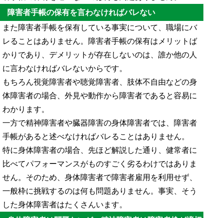
障害者手帳の保有を言わなければバレない
また障害者手帳を保有している事実について、職場にバ
レることはありません。障害者手帳の保有はメリットば
かりであり、デメリットが存在しないのは、誰か他の人
に言わなければバレないからです。
もちろん視覚障害者や聴覚障害者、肢体不自由などの身
体障害者の場合、外見や動作から障害者であると容易に
わかります。
一方で精神障害者や臓器障害の身体障害者では、障害者
手帳があると述べなければバレることはありません。
特に身体障害者の場合、先ほど解説した通り、健常者に
比べてパフォーマンスがものすごく劣るわけではありま
せん。そのため、身体障害者で障害者雇用を利用せず、
一般枠に挑戦するのは何も問題ありません。事実、そう
した身体障害者はたくさんいます。