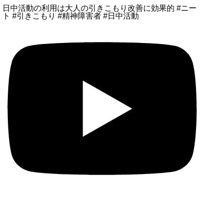
日中活動の利用は大人の引きこもり改善に効果的 #ニー
ト #引きこもり #精神障害者 #日中活動