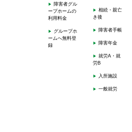
障害者グル
相続・親亡
ープホームの
き後
利用料金
障害者手帳
グループホ
ームへ無料登
障害年金
録
就労A・就
労B
入所施設
一般就労
ホームヘル
プ
生活介護